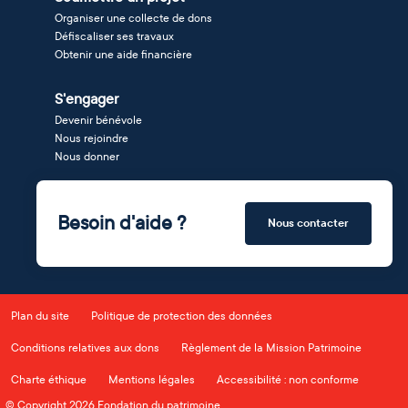
Organiser une collecte de dons
Défiscaliser ses travaux
Obtenir une aide financière
S'engager
Devenir bénévole
Nous rejoindre
Nous donner
Besoin d'aide ?
Nous contacter
Plan du site
Politique de protection des données
Conditions relatives aux dons
Règlement de la Mission Patrimoine
Charte éthique
Mentions légales
Accessibilité : non conforme
© Copyright 2026 Fondation du patrimoine