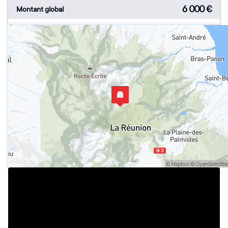
6 000
€
Montant global