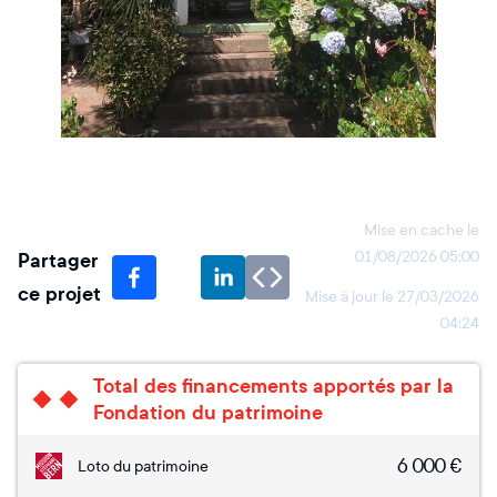
Mise en cache le
Partager
01/08/2026 05:00
ce projet
Mise à jour le
27/03/2026
04:24
Total des financements apportés par la
Fondation du patrimoine
6 000
€
Loto du patrimoine