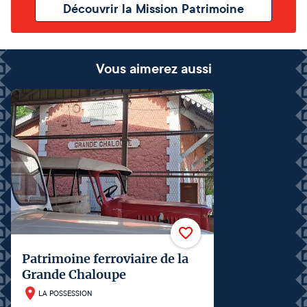
Découvrir la Mission Patrimoine
Vous aimerez aussi
Patrimoine ferroviaire de la
Grande Chaloupe
LA POSSESSION