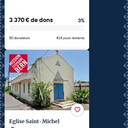
3 370
€
de dons
3
%
50 donateurs
414 jours restants
Eglise Saint-Michel