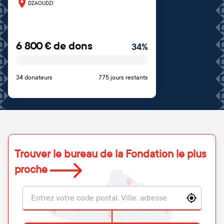
DZAOUDZI
6 800
€
de dons
34
%
34 donateurs
775 jours restants
Trouver le bureau de la Fondation le plus
proche
Localisation