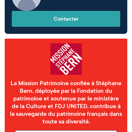
Contacter
La Mission Patrimoine confiée à Stéphane
Bern, déployée par la Fondation du
patrimoine et soutenue par le ministère
de la Culture et FDJ UNITED, contribue à
la sauvegarde du patrimoine français dans
toute sa diversité.