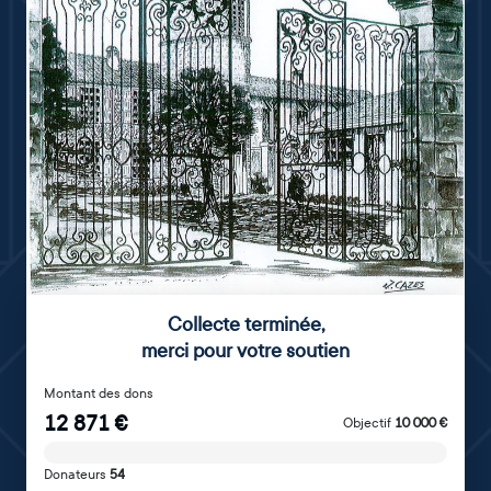
Collecte terminée
,
merci pour votre soutien
Montant des dons
12 871
€
Objectif
10 000
€
Donateurs
54