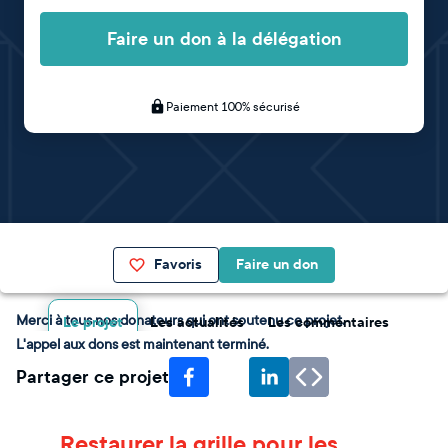
Faire un don à la délégation
Paiement 100% sécurisé
Favoris
Faire un don
Merci à tous nos donateurs qui ont soutenu ce projet.
Le projet
Les actualités
Les commentaires
L'appel aux dons est maintenant terminé.
Partager ce projet
Restaurer la grille pour les