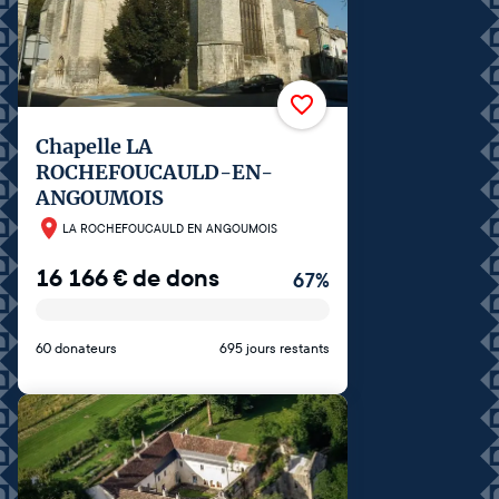
Chapelle LA
ROCHEFOUCAULD-EN-
ANGOUMOIS
LA ROCHEFOUCAULD EN ANGOUMOIS
16 166
€
de dons
67
%
60 donateurs
695 jours restants