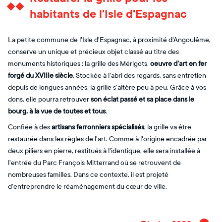
habitants de l'Isle d'Espagnac
La petite commune de l'Isle d'Espagnac, à proximité d'Angoulême,
conserve un unique et précieux objet classé au titre des
monuments historiques : la grille des Mérigots,
oeuvre d'art en fer
forgé du XVIIIe siècle
. Stockée à l'abri des regards, sans entretien
depuis de longues années, la grille s'altère peu à peu. Grâce à vos
dons, elle pourra retrouver
son éclat passé et sa place dans le
bourg, à la vue de toutes et tous
.
Confiée à des
artisans ferronniers spécialisés
, la grille va être
restaurée dans les règles de l'art. Comme à l'origine encadrée par
deux piliers en pierre, restitués à l'identique, elle sera installée à
l'entrée du Parc François Mitterrand où se retrouvent de
nombreuses familles. Dans ce contexte, il est projeté
d'entreprendre le réaménagement du cœur de ville.