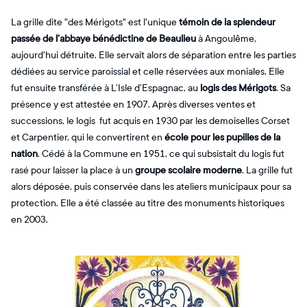
La grille dite "des Mérigots" est l'unique
témoin de la splendeur
passée de l’abbaye bénédictine de Beaulieu
à Angoulême,
aujourd'hui détruite. Elle servait alors de séparation entre les parties
dédiées au service paroissial et celle réservées aux moniales. Elle
fut ensuite transférée à L’Isle d’Espagnac, au
logis des Mérigots
. Sa
présence y est attestée en 1907. Après diverses ventes et
successions, le logis fut acquis en 1930 par les demoiselles Corset
et Carpentier, qui le convertirent en
école pour les pupilles de la
nation
. Cédé à la Commune en 1951, ce qui subsistait du logis fut
rasé pour laisser la place à un
groupe scolaire moderne
. La grille fut
alors déposée, puis conservée dans les ateliers municipaux pour sa
protection. Elle a été classée au titre des monuments historiques
en 2003.