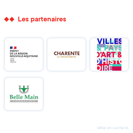
Les partenaires
Mise en cache le