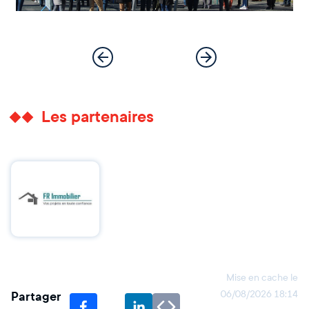
Les partenaires
Mise en cache le
Partager
06/08/2026 18:14