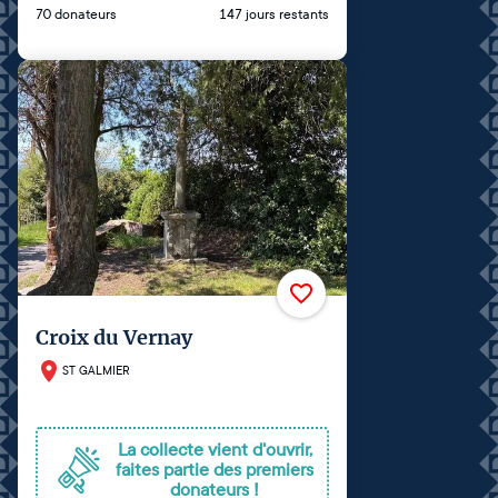
70 donateurs
147 jours restants
Croix du Vernay
ST GALMIER
La collecte vient d'ouvrir,
faites partie des premiers
donateurs !