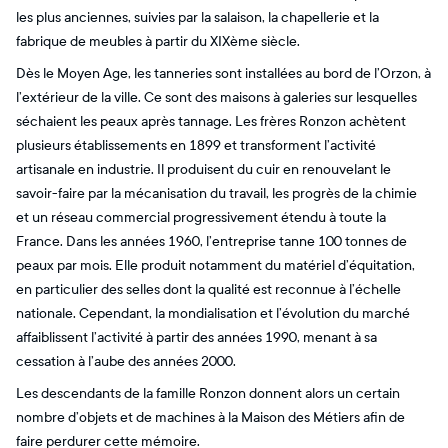
les plus anciennes, suivies par la salaison, la chapellerie et la
fabrique de meubles à partir du XIXème siècle.
Dès le Moyen Age, les tanneries sont installées au bord de l’Orzon, à
l’extérieur de la ville. Ce sont des maisons à galeries sur lesquelles
séchaient les peaux après tannage. Les frères Ronzon achètent
plusieurs établissements en 1899 et transforment l’activité
artisanale en industrie. Il produisent du cuir en renouvelant le
savoir-faire par la mécanisation du travail, les progrès de la chimie
et un réseau commercial progressivement étendu à toute la
France. Dans les années 1960, l’entreprise tanne 100 tonnes de
peaux par mois. Elle produit notamment du matériel d’équitation,
en particulier des selles dont la qualité est reconnue à l’échelle
nationale. Cependant, la mondialisation et l’évolution du marché
affaiblissent l’activité à partir des années 1990, menant à sa
cessation à l’aube des années 2000.
Les descendants de la famille Ronzon donnent alors un certain
nombre d’objets et de machines à la Maison des Métiers afin de
faire perdurer cette mémoire.