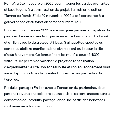
Remix”, a été inauguré en 2023 pour intégrer les parties prenantes
et les citoyens à la construction du projet. La troisième édition
“Tanneries Remix 3” du 29 novembre 2025 a été consacrée à la
gouvernance et au fonctionnement du tiers-lieu.
Hors les murs : L’année 2025 a été marquée par une occupation du
parc des Tanneries pendant quatre mois par l’association La Fabrik
et en lien avec le tissu associatif local. Guinguettes, spectacles,
concerts, ateliers, manifestations diverses ont eu lieu sur le site
d’août à novembre. Ce format “hors les murs” a touché 4000
visiteurs. Il a permis de valoriser le projet de réhabilitation,
d’expérimenter le site, son accessibilité et son environnement mais
aussi d’approfondir les liens entre futures parties prenantes du
tiers-lieu.
Produits-partage : En lien avec la Fondation du patrimoine, deux
partenaires, une chocolatière et une artiste, se sont lancées dans la
confection de “produits-partage” dont une partie des bénéfices
sont reversés à la souscription.