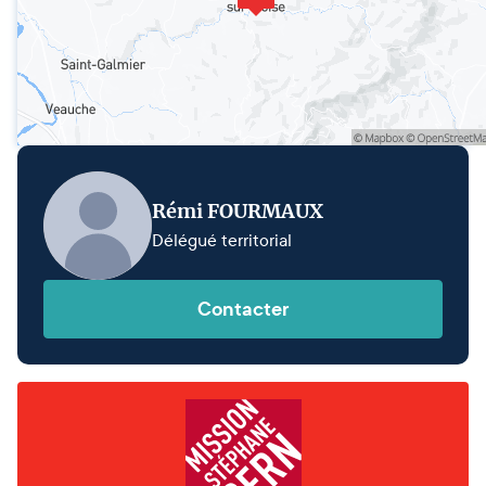
Rémi FOURMAUX
Délégué territorial
Contacter