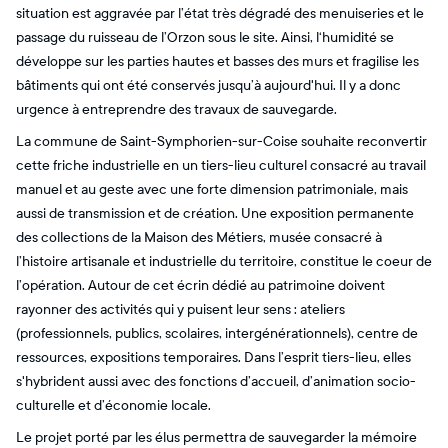
situation est aggravée par l’état très dégradé des menuiseries et le
passage du ruisseau de l’Orzon sous le site. Ainsi, l‘humidité se
développe sur les parties hautes et basses des murs et fragilise les
bâtiments qui ont été conservés jusqu’à aujourd'hui. Il y a donc
urgence à entreprendre des travaux de sauvegarde.
La commune de Saint-Symphorien-sur-Coise souhaite reconvertir
cette friche industrielle en un tiers-lieu culturel consacré au travail
manuel et au geste avec une forte dimension patrimoniale, mais
aussi de transmission et de création. Une exposition permanente
des collections de la Maison des Métiers, musée consacré à
l’histoire artisanale et industrielle du territoire, constitue le coeur de
l’opération. Autour de cet écrin dédié au patrimoine doivent
rayonner des activités qui y puisent leur sens : ateliers
(professionnels, publics, scolaires, intergénérationnels), centre de
ressources, expositions temporaires. Dans l’esprit tiers-lieu, elles
s'hybrident aussi avec des fonctions d’accueil, d’animation socio-
culturelle et d’économie locale.
Le projet porté par les élus permettra de sauvegarder la mémoire