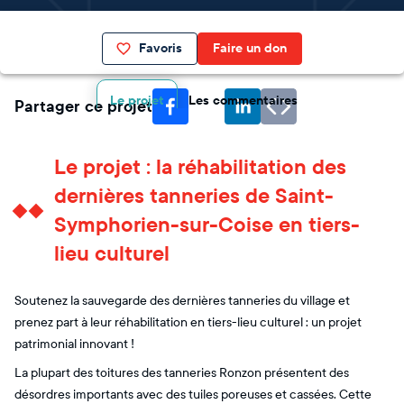
Favoris
Faire un don
Le projet
Les commentaires
Partager ce projet
Le projet : la réhabilitation des
dernières tanneries de Saint-
Symphorien-sur-Coise en tiers-
lieu culturel
Soutenez la sauvegarde des dernières tanneries du village et
prenez part à leur réhabilitation en tiers-lieu culturel : un projet
patrimonial innovant !
La plupart des toitures des tanneries Ronzon présentent des
désordres importants avec des tuiles poreuses et cassées. Cette