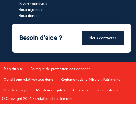
Devenir bénévole
Nous rejoindre
Nous donner
Besoin d'aide ?
Nous contacter
Plan du site
Politique de protection des données
Conditions relatives aux dons
Règlement de la Mission Patrimoine
Charte éthique
Mentions légales
Accessibilité : non conforme
© Copyright 2026 Fondation du patrimoine