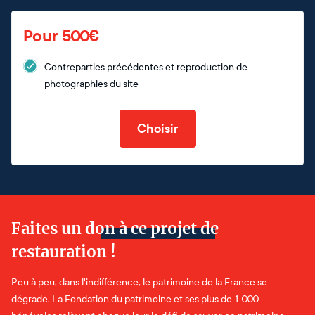
Pour 500€
Contreparties précédentes et reproduction de
photographies du site
Choisir
Faites un don à ce projet de
restauration !
Peu à peu, dans l'indifférence, le patrimoine de la France se
dégrade. La Fondation du patrimoine et ses plus de 1 000