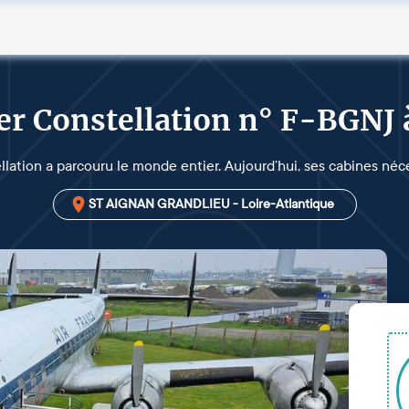
r Constellation n° F-BGNJ
llation a parcouru le monde entier. Aujourd’hui, ses cabines néc
ST AIGNAN GRANDLIEU - Loire-Atlantique