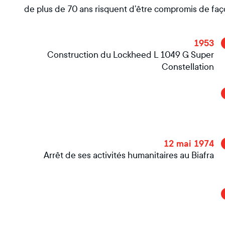
de plus de 70 ans risquent d’être compromis de faço
1953
Construction du Lockheed L 1049 G Super
Constellation
12 mai 1974
Arrêt de ses activités humanitaires au Biafra