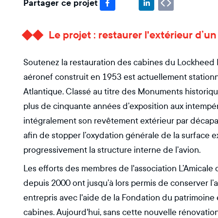
Partager ce projet
Le projet : restaurer l'extérieur d’
Soutenez la restauration des cabines du Lockheed
aéronef construit en 1953 est actuellement station
Atlantique. Classé au titre des Monuments historique
plus de cinquante années d’exposition aux intempér
intégralement son revêtement extérieur par décapag
afin de stopper l’oxydation générale de la surface ext
progressivement la structure interne de l’avion.
Les efforts des membres de l'association L’Amicale d
depuis 2000 ont jusqu’à lors permis de conserver l’
entrepris avec l'aide de la Fondation du patrimoine 
cabines. Aujourd'hui, sans cette nouvelle rénovation