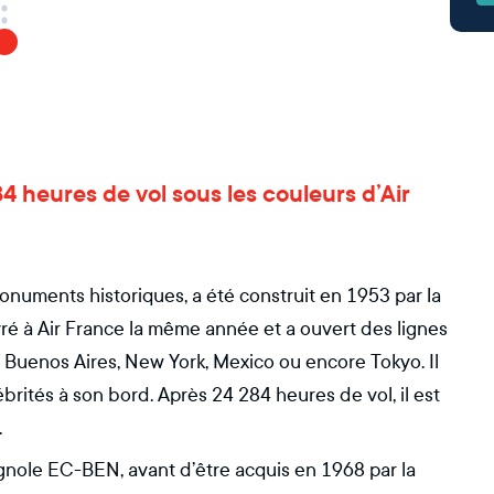
284 heures de vol sous les couleurs d’Air
 monuments historiques, a été construit en 1953 par la
vré à Air France la même année et a ouvert des lignes
e Buenos Aires, New York, Mexico ou encore Tokyo. Il
rités à son bord. Après 24 284 heures de vol, il est
.
agnole EC-BEN, avant d’être acquis en 1968 par la