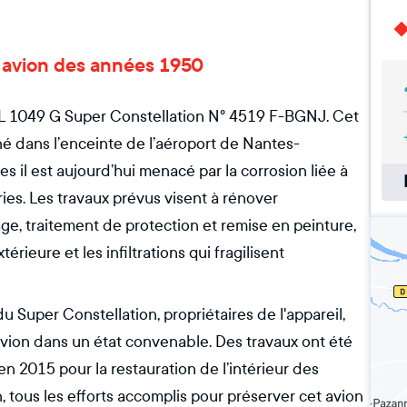
un avion des années 1950
 L 1049 G Super Constellation N° 4519 F-BGNJ. Cet
né dans l’enceinte de l’aéroport de Nantes-
s il est aujourd’hui menacé par la corrosion liée à
ies. Les travaux prévus visent à rénover
e, traitement de protection et remise en peinture,
érieure et les infiltrations qui fragilisent
u Super Constellation, propriétaires de l'appareil,
avion dans un état convenable. Des travaux ont été
en 2015 pour la restauration de l’intérieur des
, tous les efforts accomplis pour préserver cet avion