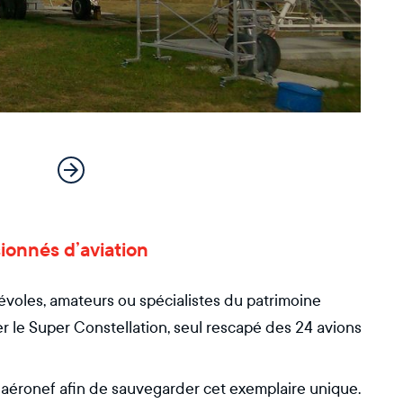
sionnés d’aviation
voles, amateurs ou spécialistes du patrimoine
er le Super Constellation, seul rescapé des 24 avions
aéronef afin de sauvegarder cet exemplaire unique.