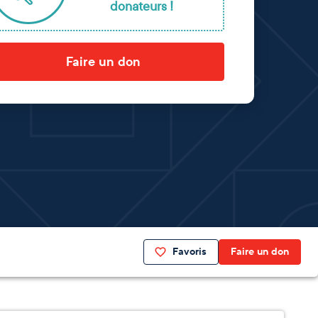
donateurs !
Faire un don
Favoris
Faire un don