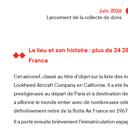
juin 2026
Lancement de la collecte de dons
Le lieu et son histoire : plus de 24 
France
Cet aéronef, classé au titre d’objet sur la liste des
Lockheed Aircraft Company en Californie. Il a été li
prestigieuses au départ de Paris et à destination d
a sillonné le monde entier avec de nombreuses céléb
définitivement retiré de la flotte Air France en 1967
Il a porté ensuite brièvement l’immatriculation esp