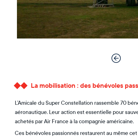
La mobilisation : des bénévoles pas
L’Amicale du Super Constellation rassemble 70 béné
aéronautique. Leur action est essentielle pour sauv
achetés par Air France à la compagnie américaine.
Ces bénévoles passionnés restaurent au même cet 