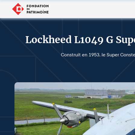
Lockheed L1049 G Supe
Construit en 1953, le Super Conste