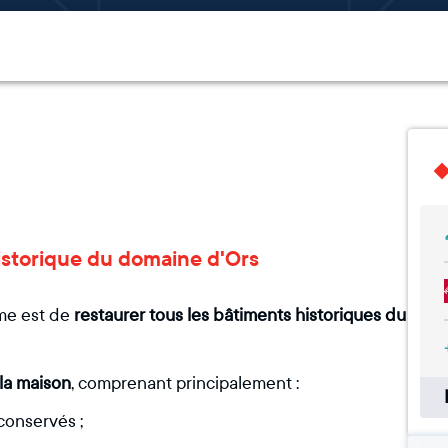
historique du domaine d'Ors
rme est de
restaurer tous les bâtiments historiques du
la maison
, comprenant principalement :
conservés ;