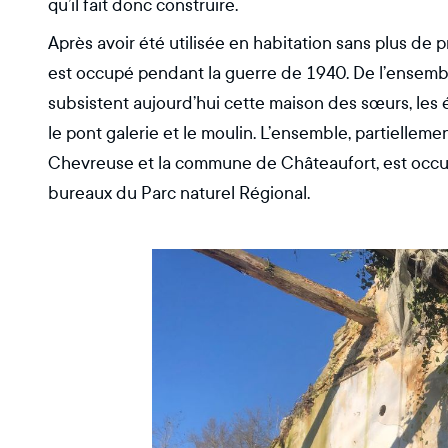
qu’il fait donc construire.
Après avoir été utilisée en habitation sans plus de p
est occupé pendant la guerre de 1940. De l’ensem
subsistent aujourd’hui cette maison des sœurs, les écur
le pont galerie et le moulin. L’ensemble, partielleme
Chevreuse et la commune de Châteaufort, est occu
bureaux du Parc naturel Régional.