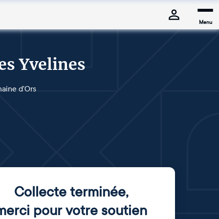
Menu
es Yvelines
maine d'Ors
Collecte terminée
,
merci pour votre soutien