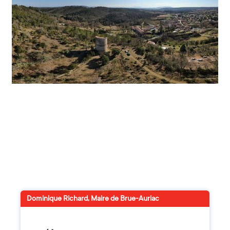
Dominique Richard, Maire de Brue-Auriac