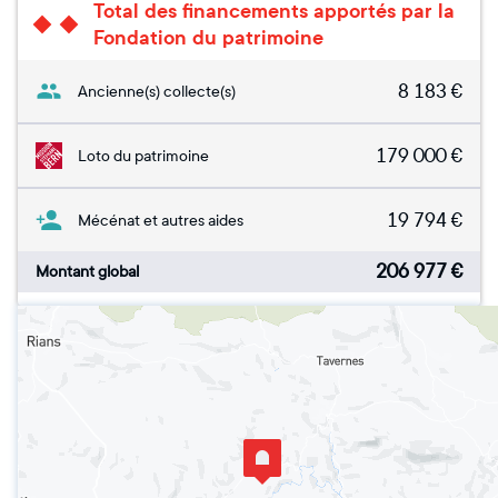
Total des financements apportés par la
Fondation du patrimoine
8 183
€
Ancienne(s) collecte(s)
179 000
€
Loto du patrimoine
19 794
€
Mécénat et autres aides
206 977
€
Montant global