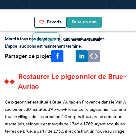
Favoris
Faire un don
Merci à tous nos donateurs qui ont soutenu ce projet.
Le projet
Les commentaires
L'appel aux dons est maintenant terminé.
Partager ce projet
Restaurer Le pigeonnier de Brue-
Auriac
Ce pigeonnier est situé à Brue-Auriac en Provence dans le Var. A
seulement 30 minutes d’Aix-en-Provence, le pigeonnier, comme
tout le village, doit sa création à Georges Roux grand armateur
marseillais, seigneur et marquis de 1746 à 1789. Ayant acquis les
terres de Brue, à partir de 1750, il reconstruit un nouveau village