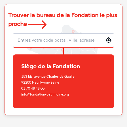
Trouver le bureau de la Fondation le plus
proche
Localisation
Siège de la Fondation
153 bis, avenue Charles de Gaulle
92200
Neuilly-sur-Seine
01 70 48 48 00
info@fondation-patrimoine.org