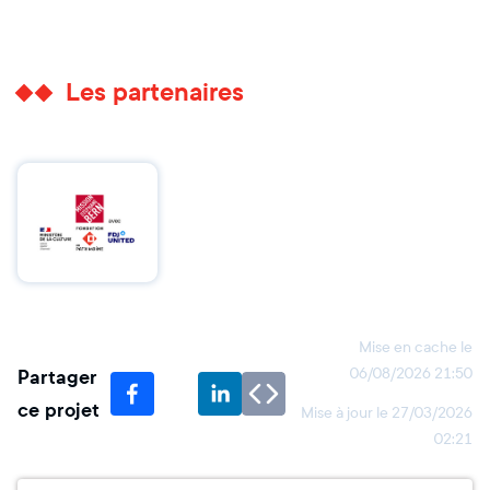
Les partenaires
Mise en cache le
Partager
06/08/2026 21:50
ce projet
Mise à jour le
27/03/2026
02:21