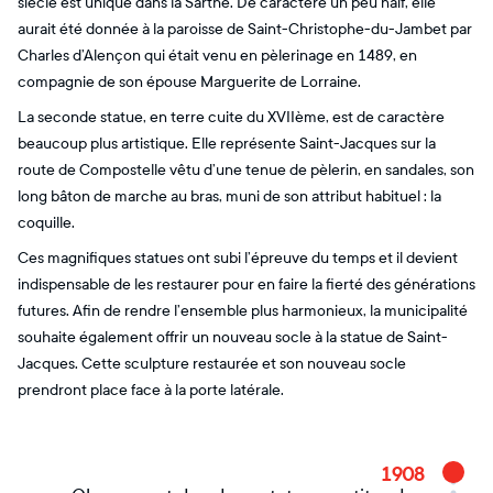
siècle est unique dans la Sarthe. De caractère un peu naïf, elle
aurait été donnée à la paroisse de Saint-Christophe-du-Jambet par
Charles d’Alençon qui était venu en pèlerinage en 1489, en
compagnie de son épouse Marguerite de Lorraine.
La seconde statue, en terre cuite du XVIIème, est de caractère
beaucoup plus artistique. Elle représente Saint-Jacques sur la
route de Compostelle vêtu d’une tenue de pèlerin, en sandales, son
long bâton de marche au bras, muni de son attribut habituel : la
coquille.
Ces magnifiques statues ont subi l’épreuve du temps et il devient
indispensable de les restaurer pour en faire la fierté des générations
futures. Afin de rendre l’ensemble plus harmonieux, la municipalité
souhaite également offrir un nouveau socle à la statue de Saint-
Jacques. Cette sculpture restaurée et son nouveau socle
prendront place face à la porte latérale.
1908