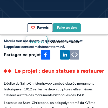
Favoris
Faire un don
Merci à tous nos donateurs qui ont soutenu ce projet.
Le projet
Les commentaires
L'appel aux dons est maintenant terminé.
Partager ce projet
Le projet : deux statues à restaurer
L'église de Saint-Christophe-du-Jambet, classée monument
historique en 1912, renferme deux sculptures, elles-mêmes
classées au titre des monuments historiques dès 1908.
La statue de Saint-Christophe, en bois polychromé du XVème