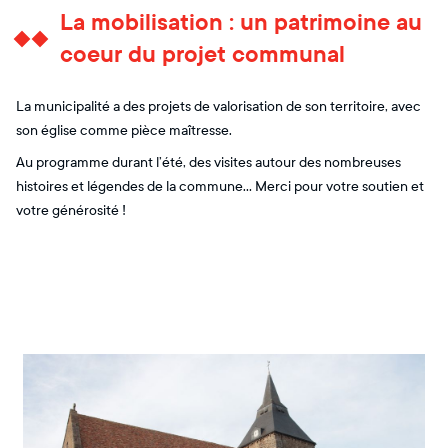
La mobilisation : un patrimoine au
coeur du projet communal
La municipalité a des projets de valorisation de son territoire, avec
son église comme pièce maîtresse.
Au programme durant l’été, des visites autour des nombreuses
histoires et légendes de la commune... Merci pour votre soutien et
votre générosité !