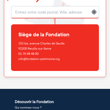
Localisation
Siège de la Fondation
153 bis, avenue Charles de Gaulle
92200
Neuilly-sur-Seine
01 70 48 48 00
info@fondation-patrimoine.org
Découvrir la Fondation
Qui sommes-nous ?