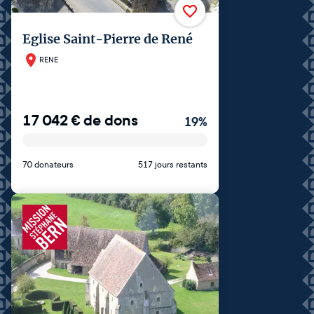
Eglise Saint-Pierre de René
RENE
17 042
€
de dons
19
%
70 donateurs
517 jours restants