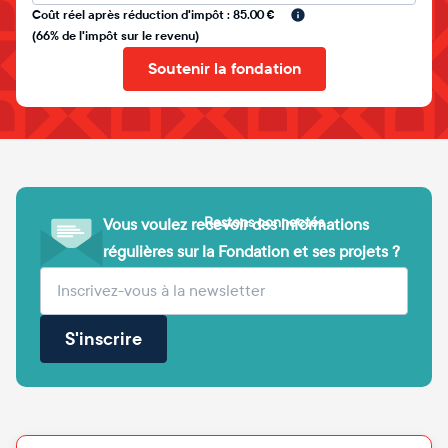
Coût réel après réduction d'impôt : 85.00 €
(66% de l'impôt sur le revenu)
Soutenir la fondation
Restons connectés
Vous voulez recevoir des informations
régulières sur la Fondation et ses projets ?
(obligatoire)
Votre adresse e-mail
S'inscrire