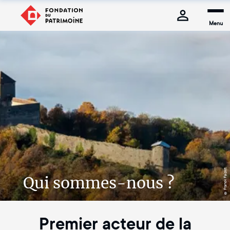
Menu
© Franck Faipot
Qui sommes-nous ?
Premier acteur de la