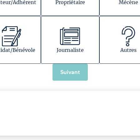
teur/Adhérent
Propriétaire
Mécène
idat/Bénévole
Journaliste
Autres
Suivant