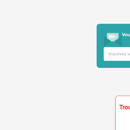
Vous
Votre adre
Tro