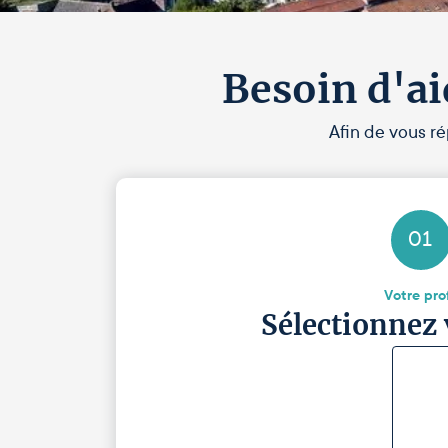
Besoin d'ai
Afin de vous ré
01
Votre prof
Sélectionnez 