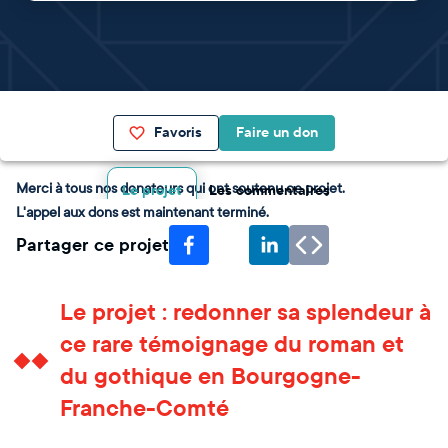
Favoris
Faire un don
Merci à tous nos donateurs qui ont soutenu ce projet.
Le projet
Les commentaires
L'appel aux dons est maintenant terminé.
Partager ce projet
Le projet : redonner sa splendeur à
ce rare témoignage du roman et
du gothique en Bourgogne-
Franche-Comté