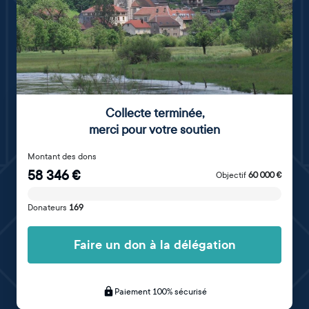
Collecte terminée
,
merci pour votre soutien
Montant des dons
58 346
€
Objectif
60 000
€
Donateurs
169
Faire un don à la délégation
Paiement 100% sécurisé