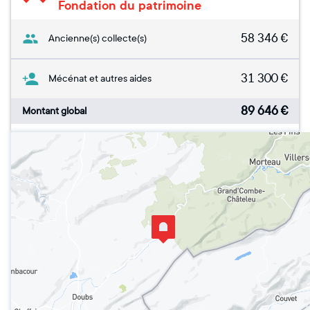
Fondation du patrimoine
58 346
€
Ancienne(s) collecte(s)
31 300
€
Mécénat et autres aides
89 646
€
Montant global