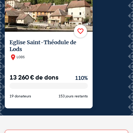
Eglise Saint-Théodule de
Lods
LODS
13 260
€
de dons
110
%
19 donateurs
153 jours restants