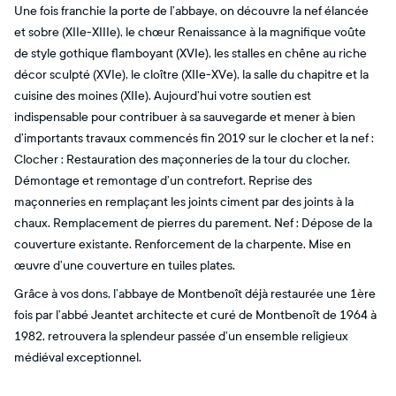
Une fois franchie la porte de l’abbaye, on découvre la nef élancée
et sobre (XIIe-XIIIe), le chœur Renaissance à la magnifique voûte
de style gothique flamboyant (XVIe), les stalles en chêne au riche
décor sculpté (XVIe), le cloître (XIIe-XVe), la salle du chapitre et la
cuisine des moines (XIIe). Aujourd’hui votre soutien est
indispensable pour contribuer à sa sauvegarde et mener à bien
d’importants travaux commencés fin 2019 sur le clocher et la nef :
Clocher : Restauration des maçonneries de la tour du clocher.
Démontage et remontage d’un contrefort. Reprise des
maçonneries en remplaçant les joints ciment par des joints à la
chaux. Remplacement de pierres du parement. Nef : Dépose de la
couverture existante. Renforcement de la charpente. Mise en
œuvre d’une couverture en tuiles plates.
Grâce à vos dons, l’abbaye de Montbenoît déjà restaurée une 1ère
fois par l’abbé Jeantet architecte et curé de Montbenoît de 1964 à
1982, retrouvera la splendeur passée d’un ensemble religieux
médiéval exceptionnel.