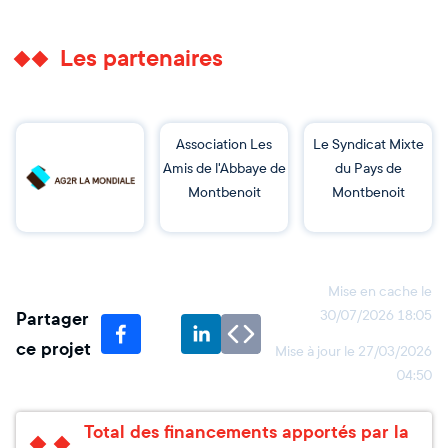
Les partenaires
Association Les
Le Syndicat Mixte
Amis de l'Abbaye de
du Pays de
Montbenoit
Montbenoit
Mise en cache le
Partager
30/07/2026 18:05
ce projet
Mise à jour le
27/03/2026
04:50
Total des financements apportés par la