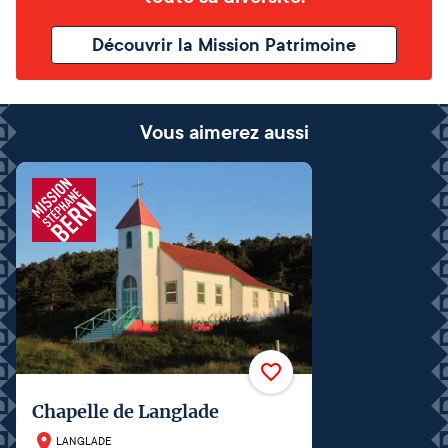
Découvrir la Mission Patrimoine
Vous aimerez aussi
Chapelle de Langlade
LANGLADE