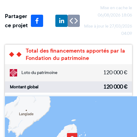
Mise en cache le
Partager
06/08/2026 18:06
ce projet
Mise à jour le
27/03/2026
04:09
Total des financements apportés par la
Fondation du patrimoine
120 000
€
Loto du patrimoine
120 000
€
Montant global