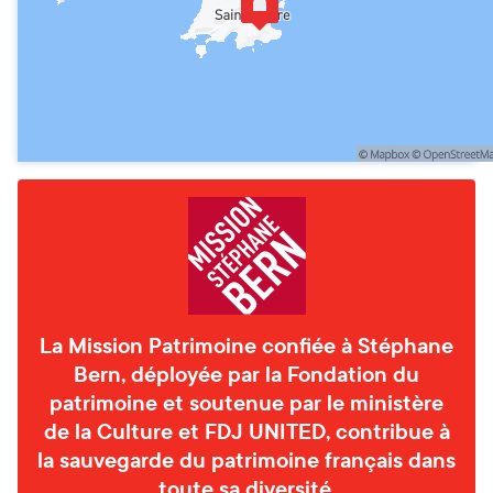
La Mission Patrimoine confiée à Stéphane
Bern, déployée par la Fondation du
patrimoine et soutenue par le ministère
de la Culture et FDJ UNITED, contribue à
la sauvegarde du patrimoine français dans
toute sa diversité.