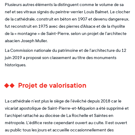
Plusieurs autres éléments la distinguent comme le volume de sa
nef et ses vitraux signés du peintre-verrier Louis Balmet. Le clocher
de la cathédrale, construit en béton en 1907 et devenu dangereux,
fut reconstruit en 1975 avec des pierres d’Alsace et de la rhyolite
de la « montagne » de Saint-Pierre, selon un projet de l’architecte
alsacien Joseph Muller.
La Commission nationale du patrimoine et de l’architecture du 12
juin 2019 a proposé son classement au titre des monuments
historiques.
Projet de valorisation
La cathédrale n’est plus le siège de l’évêché depuis 2018 car le
vicariat apostolique de Saint-Pierre-et-Miquelon a été supprimé et
l’archipel rattaché au diocèse de La Rochelle et Saintes en
métropole. L’édifice reste cependant ouvert au culte. Il est ouvert
au public tous les jours et accueille occasionnellement des