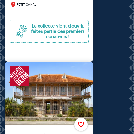
PETIT CANAL
La collecte vient d'ouvrir,
faites partie des premiers
donateurs !