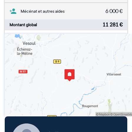
6 000
€
Mécénat et autres aides
11 281
€
Montant global