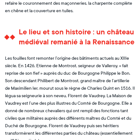
refaire le couronnement des maçonneries, la charpente complète
en chêne et la couverture en tuiles.
Le lieu et son histoire : un château
médiéval remanié à la Renaissance
Les fouilles font remonter l’origine des bâtiments actuels au XIIIe
siècle. En 1426, Etienne de Montrost, seigneur de Valleroy, « fait
reprise de son fief » auprès du duc de Bourgogne Philippe le Bon.
Son descendant Philibert de Montrost, grand maître de l’artillerie
de Maximilien Ier, mourut sous le règne de Charles Quint en 1516. Il
légua sa seigneurie à son neveu, Florent de Vaudrey. La Maison de
Vaudrey est l’une des plus illustres du Comté de Bourgogne. Elle a
donné de nombreux chevaliers qui ont rempli des fonctions tant
civiles que militaires auprès des différents maîtres du Comté et du
Duché de Bourgogne. Florent de Vaudrey puis ses héritiers
transformèrent les différentes parties du château (essentiellement