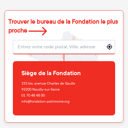
Trouver le bureau de la Fondation le plus
proche
Localisation
Siège de la Fondation
153 bis, avenue Charles de Gaulle
92200
Neuilly-sur-Seine
01 70 48 48 00
info@fondation-patrimoine.org