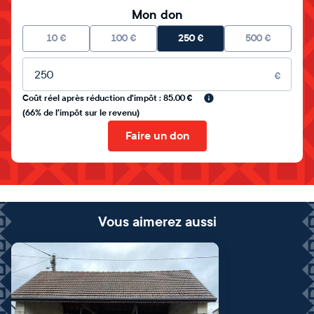
Mon don
10
€
100
€
250
€
500
€
Montant libre
€
Coût réel après réduction d'impôt : 85.00 €
(66% de l'impôt sur le revenu)
Faire un don
Vous aimerez aussi