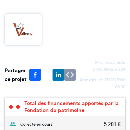
Mise en cache le
Partager
07/08/2026 08:24
ce projet
Mise à jour le
05/05/2026
03:00
Total des financements apportés par la
Fondation du patrimoine
5 281
€
Collecte en cours