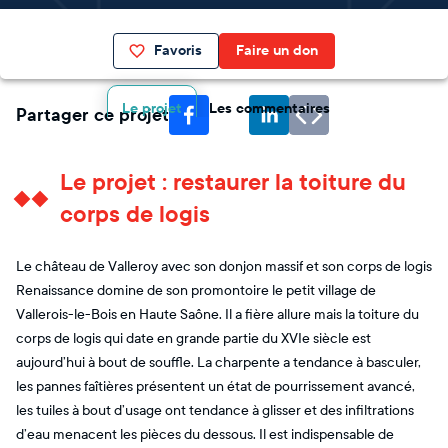
Favoris
Faire un don
Le projet
Les commentaires
Partager ce projet
Le projet : restaurer la toiture du
corps de logis
Le château de Valleroy avec son donjon massif et son corps de logis
Renaissance domine de son promontoire le petit village de
Vallerois-le-Bois en Haute Saône. Il a fière allure mais la toiture du
corps de logis qui date en grande partie du XVIe siècle est
aujourd’hui à bout de souffle. La charpente a tendance à basculer,
les pannes faîtières présentent un état de pourrissement avancé,
les tuiles à bout d’usage ont tendance à glisser et des infiltrations
d’eau menacent les pièces du dessous. Il est indispensable de