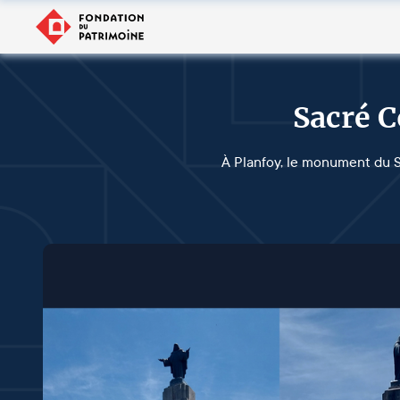
Sacré C
À Planfoy, le monument du Sa