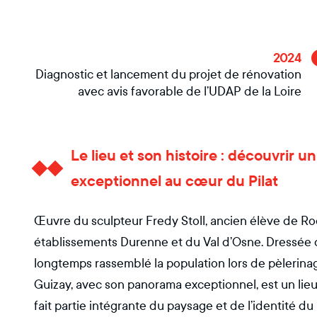
2024
Diagnostic et lancement du projet de rénovation
avec avis favorable de l’UDAP de la Loire
Le lieu et son histoire : découvrir 
exceptionnel au cœur du Pilat
Œuvre du sculpteur Fredy Stoll, ancien élève de Rodi
établissements Durenne et du Val d’Osne. Dressée d
longtemps rassemblé la population lors de pèlerinag
Guizay, avec son panorama exceptionnel, est un lie
fait partie intégrante du paysage et de l’identité d