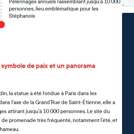
Pèlerinages annuels rassemblant jusqu’à 10 000
personnes, lieu emblématique pour les
Stéphanois
un symbole de paix et un panorama
n, la statue a été fondue à Paris dans les
ans l’axe de la Grand’Rue de Saint-Étienne, elle a
es attirant jusqu’à 10 000 personnes. Le site du
u de promenade très fréquenté, notamment l’été, et
u hameau.