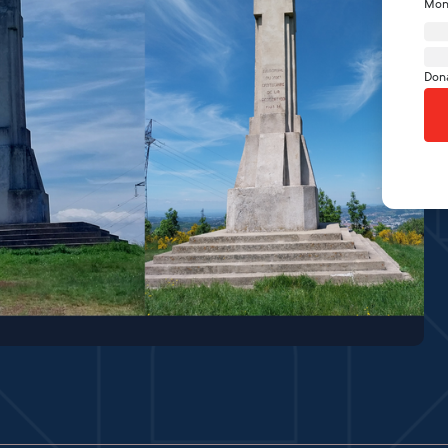
Mon
Don