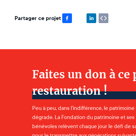
Partager ce projet
Faites un don à ce 
restauration !
Peu à peu, dans l'indifférence, le patrimoine
dégrade. La Fondation du patrimoine et ses
bénévoles relèvent chaque jour le défi de s
pour le transmettre aux générations suivantes