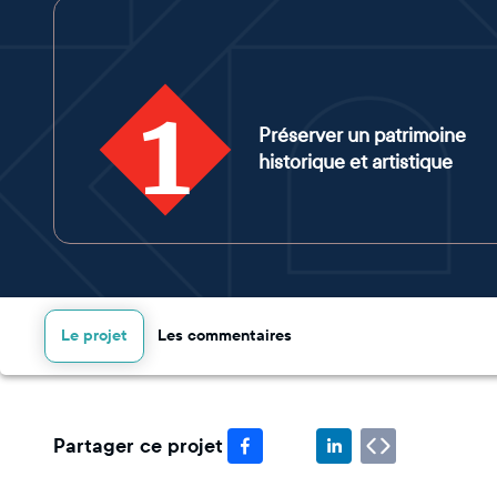
1
Préserver un patrimoine
historique et artistique
Le projet
Les commentaires
Partager ce projet