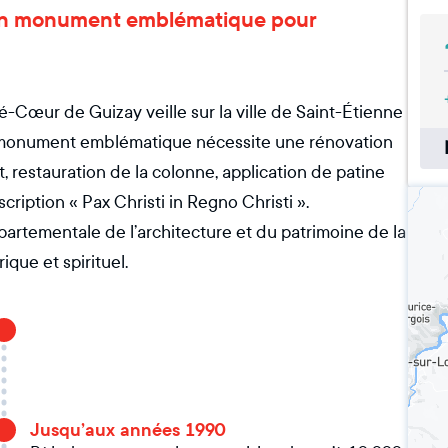
 d’un monument emblématique pour
é-Cœur de Guizay veille sur la ville de Saint-Étienne
ce monument emblématique nécessite une rénovation
t, restauration de la colonne, application de patine
cription « Pax Christi in Regno Christi ».
épartementale de l’architecture et du patrimoine de la
ique et spirituel.
Jusqu’aux années 1990