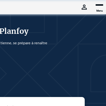
Menu
 Planfoy
tienne, se prépare à renaître