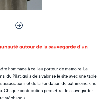
mmunauté autour de la sauvegarde d’un
rendre hommage à ce lieu porteur de mémoire. Le
nal du Pilat, qui a déjà valorisé le site avec une table
es associations et de la Fondation du patrimoine, une
aux. Chaque contribution permettra de sauvegarder
ire stéphanois.