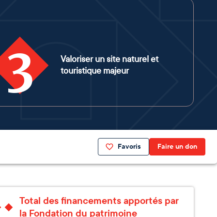
3
Valoriser un site naturel et
touristique majeur
Favoris
Faire un don
Total des financements apportés par
la Fondation du patrimoine