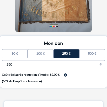
Mon don
10
€
100
€
250
€
500
€
€
Coût réel après réduction d'impôt : 85.00 €
(66% de l'impôt sur le revenu)