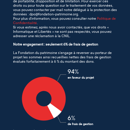
de portabilité, d'opposition et de limitation. Pour exercer ces
droits ou pour toute question sur le traitement de vos données,
vous pouvez contacter par mail notre délégué à la protection des
données : dpo@fondation-patrimoine.org.
Pour plus d’information, vous pouvez consulter notre
Politique de
Confidentialité
.
Si vous estimez, après nous avoir contactés, que vos droits «
Informatique et Libertés » ne sont pas respectés, vous pouvez
adresser une réclamation à la CNIL.
Notre engagement : seulement 6% de frais de gestion
La Fondation du patrimoine s’engage à reverser au porteur de
projet les sommes ainsi recueillies nettes des frais de gestion
évalués forfaitairement à 6 % du montant des dons.
94
%
en faveur du projet
6
%
de frais de gestion