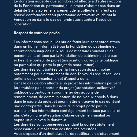
Le donateur accepte que son don soit affecté à d’autres actions
de la Fondation du patrimoine, si le projet n’aboutit pas dans un
délai de 3 ans après le lancement de la collecte, s’il n’est pas
réalisé conformément au programme de travaux validé par la
Fondation ou dans le cas de fonds subsistants à l’issue de
l’opération.
Respect de votre vie privée
Les informations recueillies sur ce formulaire sont enregistrées
dans un fichier informatisé par la Fondation du patrimoine et
seront communiquées aux seuls destinataires suivants : les
personnes habilitées par la Fondation du patrimoine et le cas
échéant le porteur de projet (association, collectivité publique
ou particulier qui porte le projet de restauration).
Les données sont traitées par la Fondation du patrimoine
notamment pour le traitement du don, l’envoi du reçu fiscal, des
actions de communication et d’appel à dons.
Dans le cas de don affecté à un projet, les informations peuvent
être traitées par le porteur de projet (association, collectivité
publique ou particulier) pour mener des actions de
remerciement, de communication, de nouveaux appels à dons
dans le cadre du projet et pour mettre en œuvre le cas échéant
une contrepartie. Dans le cadre d'un projet porté par un
particulier, les informations sont également traitées par celui-ci
afin d'établir une attestation d'absence de lien familial ou
capitalistique avec le donateur.
Les données sont conservées pendant la durée strictement
nécessaire à la réalisation des finalités précitées.
Vous disposez d’un droit d’accès, de rectification, d’effacement,