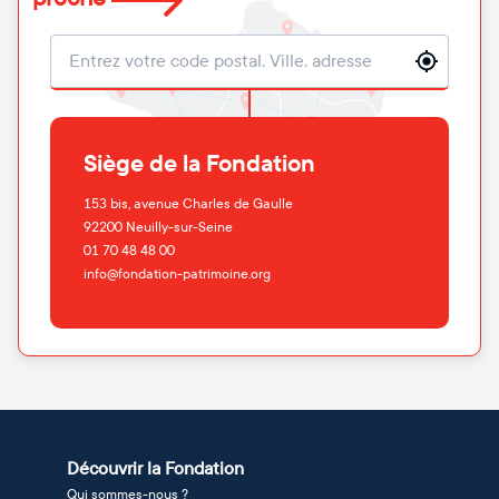
Localisation
Siège de la Fondation
153 bis, avenue Charles de Gaulle
92200
Neuilly-sur-Seine
01 70 48 48 00
info@fondation-patrimoine.org
Découvrir la Fondation
Qui sommes-nous ?