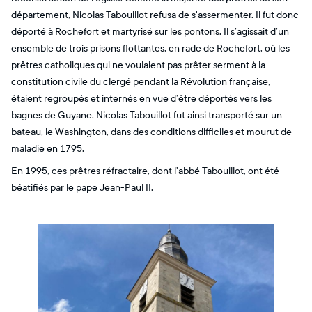
département, Nicolas Tabouillot refusa de s'assermenter. Il fut donc
déporté à Rochefort et martyrisé sur les pontons. Il s’agissait d’un
ensemble de trois prisons flottantes, en rade de Rochefort, où les
prêtres catholiques qui ne voulaient pas prêter serment à la
constitution civile du clergé pendant la Révolution française,
étaient regroupés et internés en vue d’être déportés vers les
bagnes de Guyane. Nicolas Tabouillot fut ainsi transporté sur un
bateau, le Washington, dans des conditions difficiles et mourut de
maladie en 1795.
En 1995, ces prêtres réfractaire, dont l’abbé Tabouillot, ont été
béatifiés par le pape Jean-Paul II.