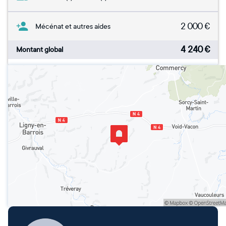
2 000
€
Mécénat et autres aides
4 240
€
Montant global