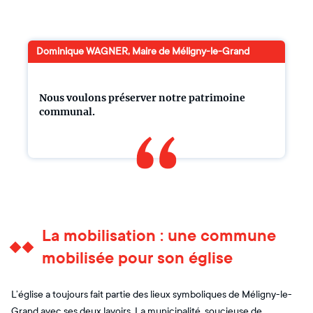
Dominique WAGNER, Maire de Méligny-le-Grand
Nous voulons préserver notre patrimoine
communal.
La mobilisation : une commune
mobilisée pour son église
L’église a toujours fait partie des lieux symboliques de Méligny-le-
Grand avec ses deux lavoirs. La municipalité, soucieuse de