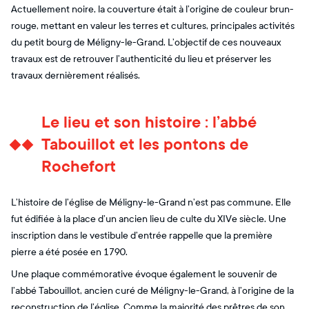
Actuellement noire, la couverture était à l’origine de couleur brun-
rouge, mettant en valeur les terres et cultures, principales activités
du petit bourg de Méligny-le-Grand. L’objectif de ces nouveaux
travaux est de retrouver l’authenticité du lieu et préserver les
travaux dernièrement réalisés.
Le lieu et son histoire : l’abbé
Tabouillot et les pontons de
Rochefort
L’histoire de l’église de Méligny-le-Grand n’est pas commune. Elle
fut édifiée à la place d’un ancien lieu de culte du XIVe siècle. Une
inscription dans le vestibule d’entrée rappelle que la première
pierre a été posée en 1790.
Une plaque commémorative évoque également le souvenir de
l’abbé Tabouillot, ancien curé de Méligny-le-Grand, à l’origine de la
reconstruction de l’église. Comme la majorité des prêtres de son