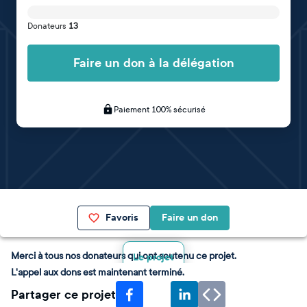
Donateurs
13
Faire un don à la délégation
Paiement 100% sécurisé
Favoris
Faire un don
Merci à tous nos donateurs qui ont soutenu ce projet.
Le projet
L'appel aux dons est maintenant terminé.
Partager ce projet