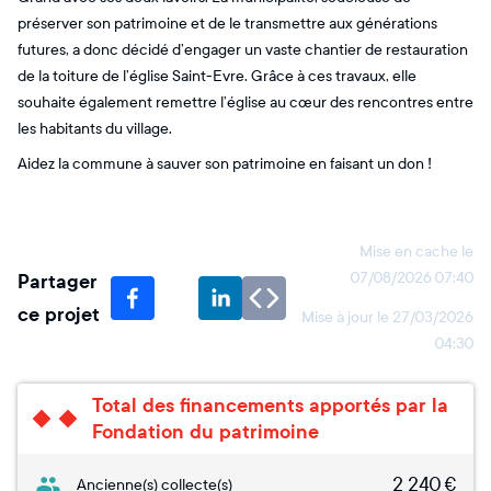
préserver son patrimoine et de le transmettre aux générations
futures, a donc décidé d’engager un vaste chantier de restauration
de la toiture de l’église Saint-Evre. Grâce à ces travaux, elle
souhaite également remettre l’église au cœur des rencontres entre
les habitants du village.
Aidez la commune à sauver son patrimoine en faisant un don !
Mise en cache le
Partager
07/08/2026 07:40
ce projet
Mise à jour le
27/03/2026
04:30
Total des financements apportés par la
Fondation du patrimoine
2 240
€
Ancienne(s) collecte(s)