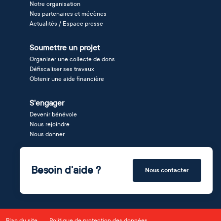
Notre organisation
Nos partenaires et mécènes
Actualités / Espace presse
Soumettre un projet
Organiser une collecte de dons
Défiscaliser ses travaux
Obtenir une aide financière
S'engager
Devenir bénévole
Nous rejoindre
Nous donner
Besoin d'aide ?
Nous contacter
Plan du site
Politique de protection des données