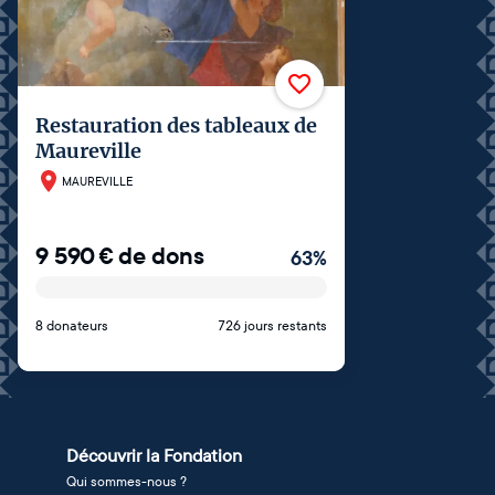
Restauration des tableaux de
Maureville
MAUREVILLE
9 590
€
de dons
63
%
8 donateurs
726 jours restants
Découvrir la Fondation
Qui sommes-nous ?