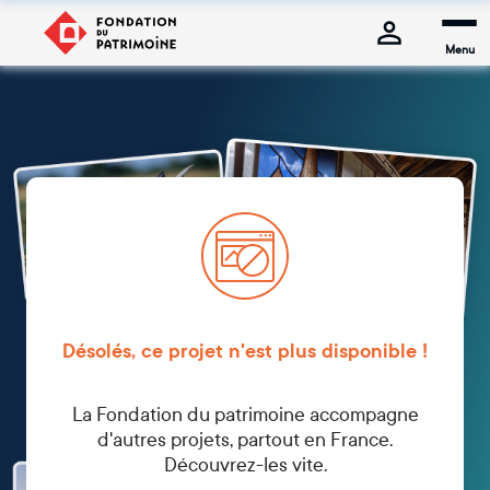
Menu
Désolés, ce projet n'est plus disponible !
La Fondation du patrimoine accompagne
d'autres projets, partout en France.
Découvrez-les vite.