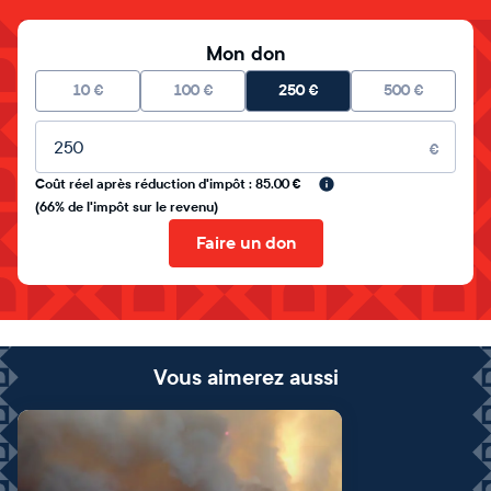
Mon don
10
€
100
€
250
€
500
€
Montant libre
€
Coût réel après réduction d'impôt : 85.00 €
(66% de l'impôt sur le revenu)
Faire un don
Vous aimerez aussi