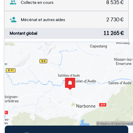
8 535
€
Collecte en cours
2 730
€
Mécénat et autres aides
11 265
€
Montant global