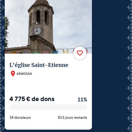
L'église Saint-Etienne
ARMISSAN
4 775
€
de dons
11
%
34 donateurs
813 jours restants