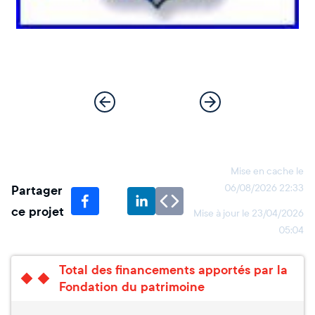
Mise en cache le
Partager
06/08/2026 22:33
ce projet
Mise à jour le
23/04/2026
05:04
Total des financements apportés par la
Fondation du patrimoine