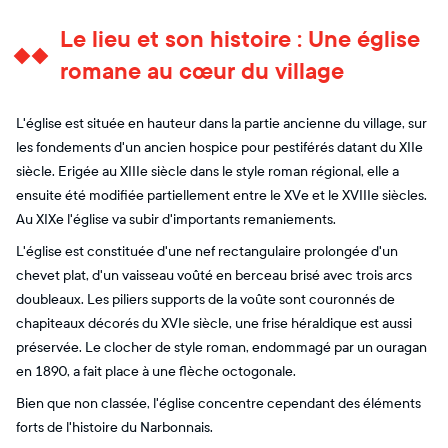
Le lieu et son histoire : Une église
romane au cœur du village
L'église est située en hauteur dans la partie ancienne du village, sur
les fondements d'un ancien hospice pour pestiférés datant du XIIe
siècle. Erigée au XIIIe siècle dans le style roman régional, elle a
ensuite été modifiée partiellement entre le XVe et le XVIIIe siècles.
Au XIXe l'église va subir d'importants remaniements.
L'église est constituée d'une nef rectangulaire prolongée d'un
chevet plat, d'un vaisseau voûté en berceau brisé avec trois arcs
doubleaux. Les piliers supports de la voûte sont couronnés de
chapiteaux décorés du XVIe siècle, une frise héraldique est aussi
préservée. Le clocher de style roman, endommagé par un ouragan
en 1890, a fait place à une flèche octogonale.
Bien que non classée, l'église concentre cependant des éléments
forts de l'histoire du Narbonnais.