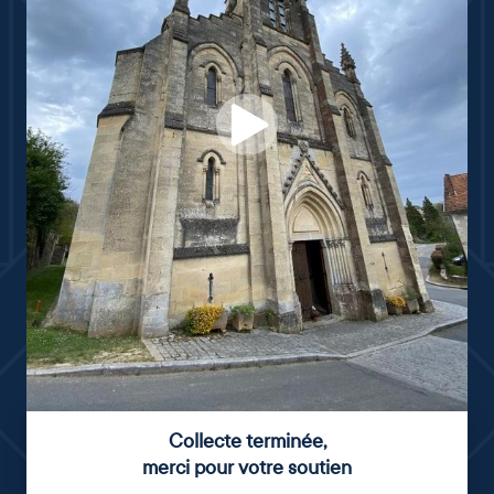
Collecte terminée
,
merci pour votre soutien