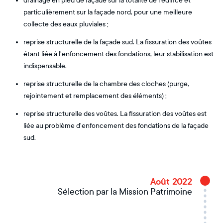
drainage en pied de façade sur la totalité de l’édifice et
particulièrement sur la façade nord, pour une meilleure
collecte des eaux pluviales ;
reprise structurelle de la façade sud. La fissuration des voûtes
étant liée à l'enfoncement des fondations, leur stabilisation est
indispensable.
reprise structurelle de la chambre des cloches (purge,
rejointement et remplacement des éléments) ;
reprise structurelle des voûtes. La fissuration des voûtes est
liée au problème d'enfoncement des fondations de la façade
sud.
Août 2022
Sélection par la Mission Patrimoine