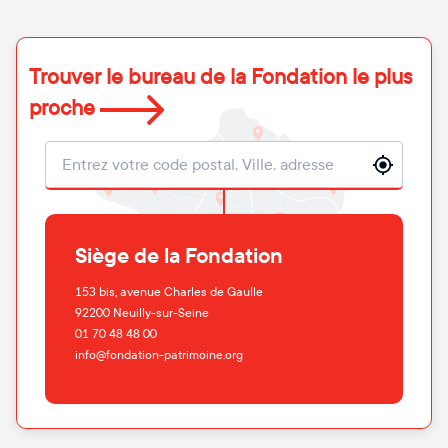
Trouver le bureau de la Fondation le plus
proche
Localisation
Siège de la Fondation
153 bis, avenue Charles de Gaulle
92200
Neuilly-sur-Seine
01 70 48 48 00
info@fondation-patrimoine.org