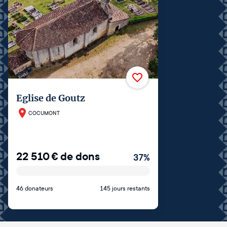
Eglise de Goutz
COCUMONT
22 510
€
de dons
37
%
46 donateurs
145 jours restants