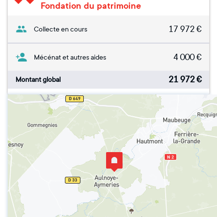
Fondation du patrimoine
17 972
€
Collecte en cours
4 000
€
Mécénat et autres aides
21 972
€
Montant global