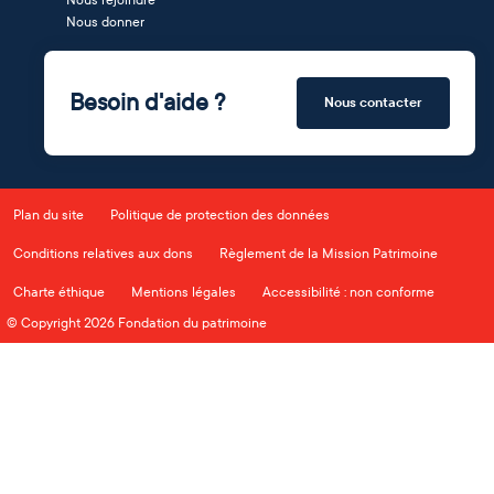
Nous rejoindre
Nous donner
Besoin d'aide ?
Nous contacter
Plan du site
Politique de protection des données
Conditions relatives aux dons
Règlement de la Mission Patrimoine
Charte éthique
Mentions légales
Accessibilité : non conforme
© Copyright 2026 Fondation du patrimoine