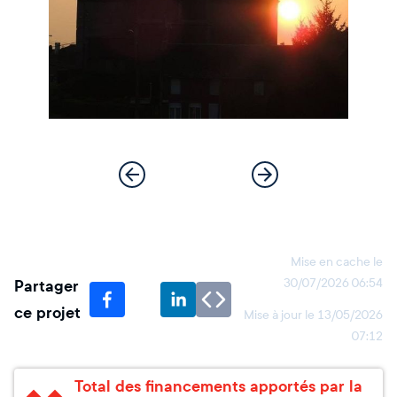
Mise en cache le
Partager
30/07/2026 06:54
ce projet
Mise à jour le
13/05/2026
07:12
Total des financements apportés par la