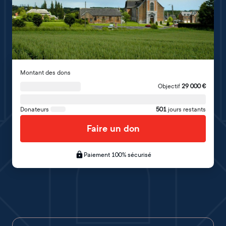
Montant des dons
Objectif
29 000
€
Donateurs
501
jours restants
Faire un don
Paiement 100% sécurisé