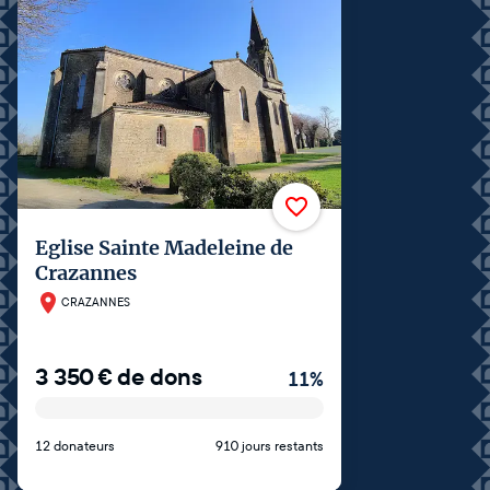
Eglise Sainte Madeleine de
Crazannes
CRAZANNES
3 350
€
de dons
11
%
12 donateurs
910 jours restants