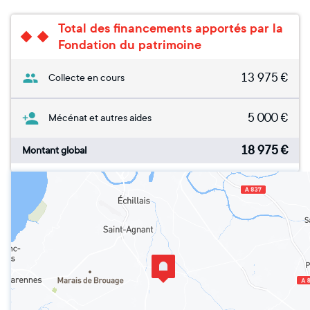
Total des financements apportés par la
Fondation du patrimoine
13 975
€
Collecte en cours
5 000
€
Mécénat et autres aides
18 975
€
Montant global