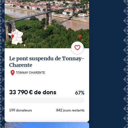
Le pont suspendu de Tonnay-
Charente
TONNAY CHARENTE
33 790
€
de dons
67
%
199 donateurs
842 jours restants