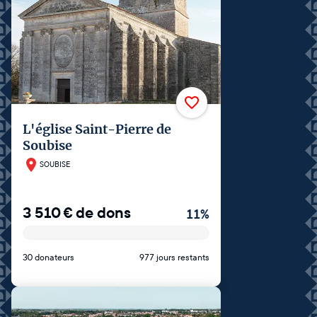
L'église Saint-Pierre de
Soubise
SOUBISE
3 510
€
de dons
11
%
30 donateurs
977 jours restants