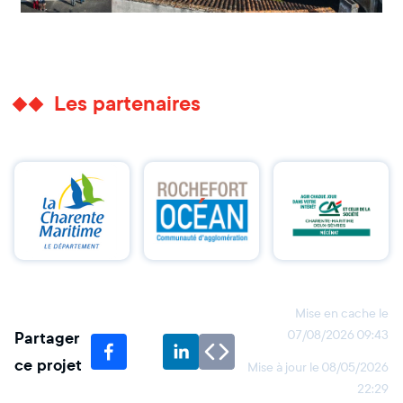
Les partenaires
Mise en cache le
Partager
07/08/2026 09:43
ce projet
Mise à jour le
08/05/2026
22:29