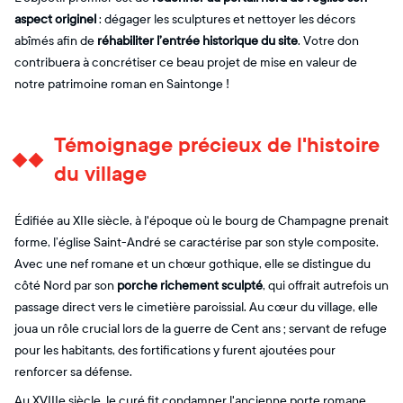
aspect originel
: dégager les sculptures et nettoyer les décors
abîmés afin de
réhabiliter l’entrée historique du site
. Votre don
contribuera à concrétiser ce beau projet de mise en valeur de
notre patrimoine roman en Saintonge !
Témoignage précieux de l'histoire
du village
Édifiée au XIIe siècle, à l'époque où le bourg de Champagne prenait
forme, l’église Saint-André se caractérise par son style composite.
Avec une nef romane et un chœur gothique, elle se distingue du
côté Nord par son
porche richement sculpté
, qui offrait autrefois un
passage direct vers le cimetière paroissial. Au cœur du village, elle
joua un rôle crucial lors de la guerre de Cent ans ; servant de refuge
pour les habitants, des fortifications y furent ajoutées pour
renforcer sa défense.
Au XVIIIe siècle, le curé fit condamner l'ancienne porte romane