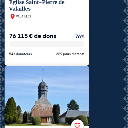
Eglise Saint-Pierre de
Valailles
VALAILLES
76 115
€
de dons
76
%
543 donateurs
689 jours restants