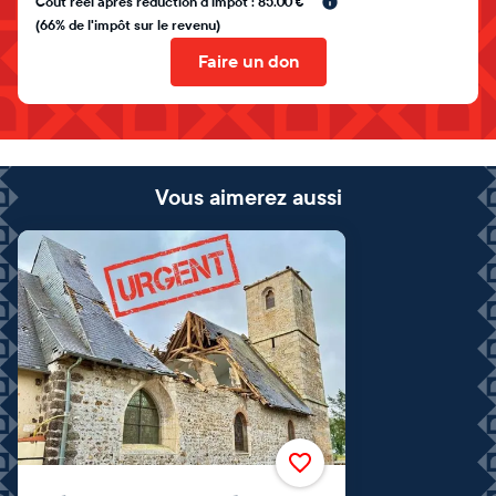
Coût réel après réduction d'impôt : 85.00 €
(66% de l'impôt sur le revenu)
Faire un don
Vous aimerez aussi