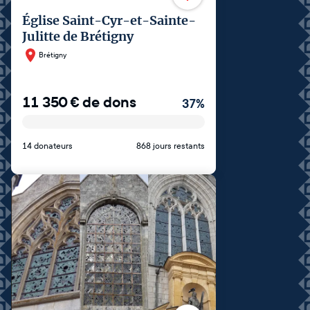
Église Saint-Cyr-et-Sainte-
Julitte de Brétigny
Brétigny
11 350
€
de dons
37
%
14 donateurs
868 jours restants