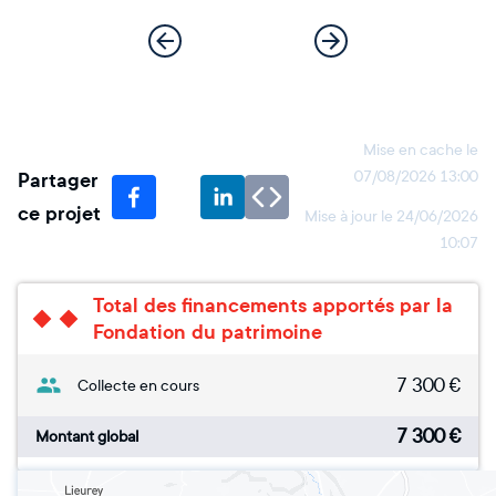
Mise en cache le
Partager
07/08/2026 13:00
ce projet
Mise à jour le
24/06/2026
10:07
Total des financements apportés par la
Fondation du patrimoine
7 300
€
Collecte en cours
7 300
€
Montant global