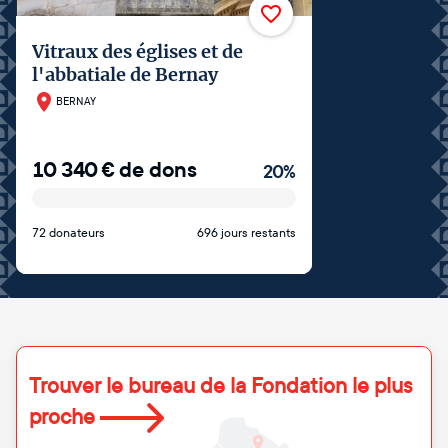
Vitraux des églises et de
l'abbatiale de Bernay
BERNAY
10 340
€
de dons
20
%
72 donateurs
696 jours restants
Trouver le bureau de la Fondation le plus
proche