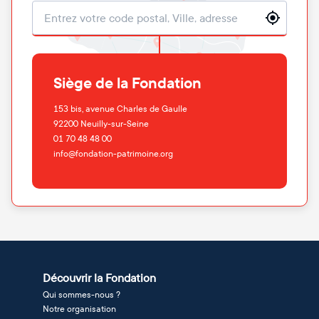
Localisation
Siège de la Fondation
153 bis, avenue Charles de Gaulle
92200
Neuilly-sur-Seine
01 70 48 48 00
info@fondation-patrimoine.org
Découvrir la Fondation
Qui sommes-nous ?
Notre organisation