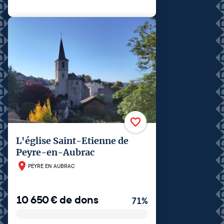
L'église Saint-Etienne de
Peyre-en-Aubrac
PEYRE EN AUBRAC
10 650
€
de dons
71
%