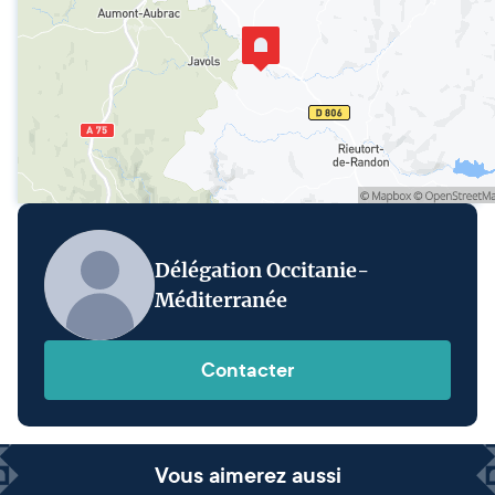
Délégation Occitanie-
Méditerranée
Contacter
Vous aimerez aussi