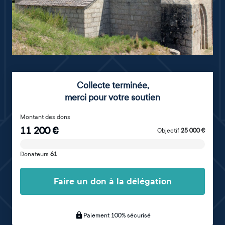
Collecte terminée
,
merci pour votre soutien
Montant des dons
11 200
€
Objectif
25 000
€
Donateurs
61
Faire un don à la délégation
Paiement 100% sécurisé