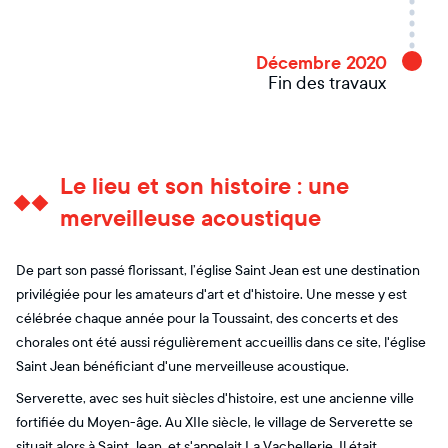
Décembre 2020
Fin des travaux
Le lieu et son histoire : une
merveilleuse acoustique
De part son passé florissant, l’église Saint Jean est une destination
privilégiée pour les amateurs d'art et d'histoire. Une messe y est
célébrée chaque année pour la Toussaint, des concerts et des
chorales ont été aussi régulièrement accueillis dans ce site, l'église
Saint Jean bénéficiant d'une merveilleuse acoustique.
Serverette, avec ses huit siècles d'histoire, est une ancienne ville
fortifiée du Moyen-âge. Au XIIe siècle, le village de Serverette se
situait alors à Saint Jean, et s'appelait La Vachellerie. Il était