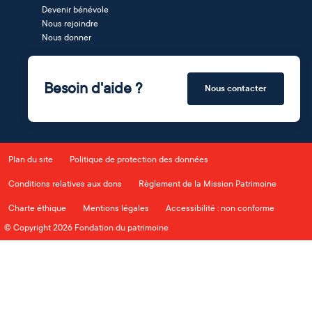
Devenir bénévole
Nous rejoindre
Nous donner
Besoin d'aide ?
Nous contacter
Plan du site
Politique de protection des données
Conditions relatives aux dons
Règlement de la Mission Patrimoine
Charte éthique
Mentions légales
Accessibilité : non conforme
© Copyright 2026 Fondation du patrimoine