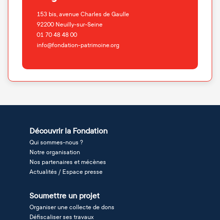
153 bis, avenue Charles de Gaulle
92200
Neuilly-sur-Seine
01 70 48 48 00
info@fondation-patrimoine.org
Découvrir la Fondation
Qui sommes-nous ?
Notre organisation
Nos partenaires et mécènes
Actualités / Espace presse
Soumettre un projet
Organiser une collecte de dons
Défiscaliser ses travaux