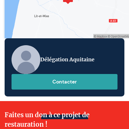
Délégation Aquitaine
Contacter
Faites un don à ce projet de
restauration !