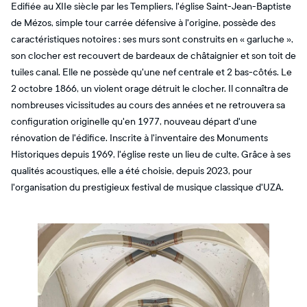
Edifiée au XIIe siècle par les Templiers, l'église Saint-Jean-Baptiste
de Mézos, simple tour carrée défensive à l'origine, possède des
caractéristiques notoires : ses murs sont construits en « garluche »,
son clocher est recouvert de bardeaux de châtaignier et son toit de
tuiles canal. Elle ne possède qu'une nef centrale et 2 bas-côtés. Le
2 octobre 1866, un violent orage détruit le clocher. Il connaîtra de
nombreuses vicissitudes au cours des années et ne retrouvera sa
configuration originelle qu'en 1977, nouveau départ d'une
rénovation de l'édifice. Inscrite à l'inventaire des Monuments
Historiques depuis 1969, l'église reste un lieu de culte. Grâce à ses
qualités acoustiques, elle a été choisie, depuis 2023, pour
l'organisation du prestigieux festival de musique classique d'UZA.