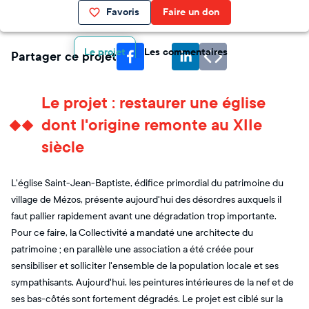
Favoris
Faire un don
Le projet
Les commentaires
Partager ce projet
Le projet : restaurer une église
dont l'origine remonte au XIIe
siècle
L'église Saint-Jean-Baptiste, édifice primordial du patrimoine du
village de Mézos, présente aujourd'hui des désordres auxquels il
faut pallier rapidement avant une dégradation trop importante.
Pour ce faire, la Collectivité a mandaté une architecte du
patrimoine ; en parallèle une association a été créée pour
sensibiliser et solliciter l'ensemble de la population locale et ses
sympathisants. Aujourd'hui, les peintures intérieures de la nef et de
ses bas-côtés sont fortement dégradés. Le projet est ciblé sur la