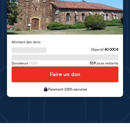
Montant des dons
Objectif
40 000
€
Donateurs
519
jours restants
Faire un don
Paiement 100% sécurisé