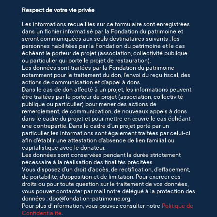
Respect de votre vie privée
Les informations recueillies sur ce formulaire sont enregistrées
dans un fichier informatisé par la Fondation du patrimoine et
seront communiquées aux seuls destinataires suivants : les
personnes habilitées par la Fondation du patrimoine et le cas
échéant le porteur de projet (association, collectivité publique
ou particulier qui porte le projet de restauration).
Les données sont traitées par la Fondation du patrimoine
notamment pour le traitement du don, l’envoi du reçu fiscal, des
actions de communication et d’appel à dons.
Dans le cas de don affecté à un projet, les informations peuvent
être traitées par le porteur de projet (association, collectivité
publique ou particulier) pour mener des actions de
remerciement, de communication, de nouveaux appels à dons
dans le cadre du projet et pour mettre en œuvre le cas échéant
une contrepartie. Dans le cadre d'un projet porté par un
particulier, les informations sont également traitées par celui-ci
afin d'établir une attestation d'absence de lien familial ou
capitalistique avec le donateur.
Les données sont conservées pendant la durée strictement
nécessaire à la réalisation des finalités précitées.
Vous disposez d’un droit d’accès, de rectification, d’effacement,
de portabilité, d'opposition et de limitation. Pour exercer ces
droits ou pour toute question sur le traitement de vos données,
vous pouvez contacter par mail notre délégué à la protection des
données : dpo@fondation-patrimoine.org.
Pour plus d’information, vous pouvez consulter notre
Politique de
Confidentialité
.