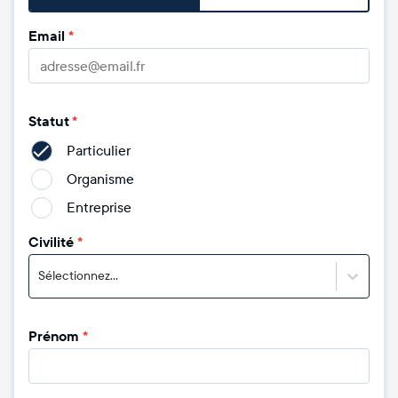
Email
*
Statut
*
Particulier
Organisme
Entreprise
Civilité
*
Sélectionnez...
Prénom
*