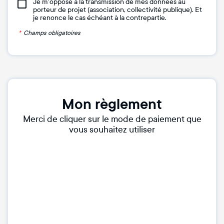
Je m'oppose à la transmission de mes données au
porteur de projet (association, collectivité publique). Et
je renonce le cas échéant à la contrepartie.
*
Champs obligatoires
Mon règlement
Merci de cliquer sur le mode de paiement que
vous souhaitez utiliser