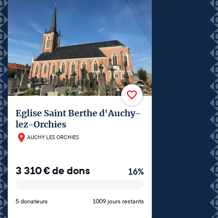
Eglise Saint Berthe d'Auchy-
lez-Orchies
AUCHY LES ORCHIES
3 310
€
de dons
16
%
5 donateurs
1009 jours restants