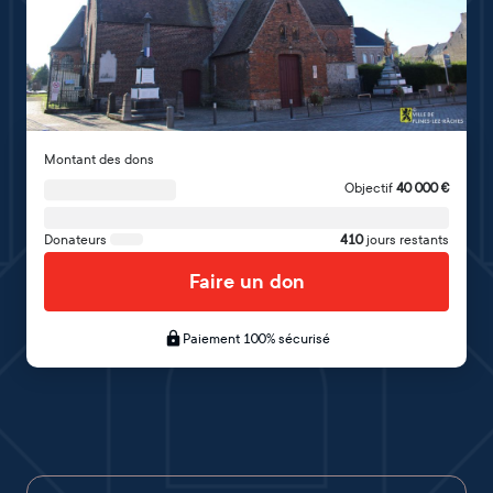
Montant des dons
Objectif
40 000
€
Donateurs
410
jours restants
Faire un don
Paiement 100% sécurisé