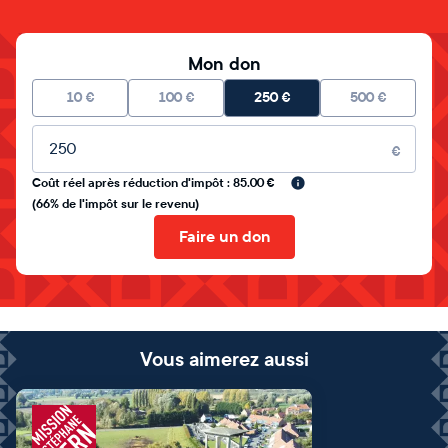
Mon don
10
€
100
€
250
€
500
€
Montant libre
€
Coût réel après réduction d'impôt : 85.00 €
(66% de l'impôt sur le revenu)
Faire un don
Vous aimerez aussi