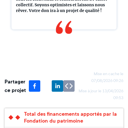
collectif. Soyons optimistes et laissons nous
rêver. Votre don ira à un projet de qualité !
Mise en cache le
Partager
07/08/2026 09:26
ce projet
Mise à jour le
13/04/2026
09:53
Total des financements apportés par la
Fondation du patrimoine