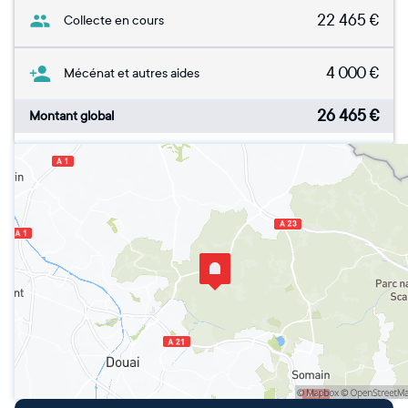
22 465
€
Collecte en cours
4 000
€
Mécénat et autres aides
26 465
€
Montant global