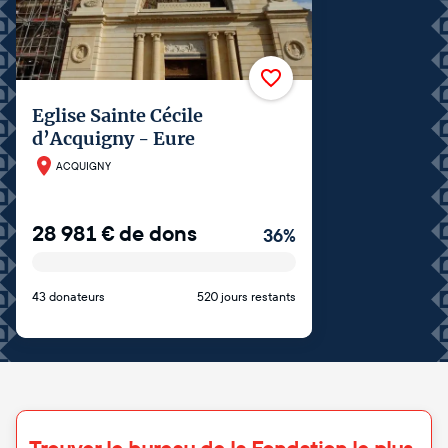
Eglise Sainte Cécile
d’Acquigny - Eure
ACQUIGNY
28 981
€
de dons
36
%
43 donateurs
520 jours restants