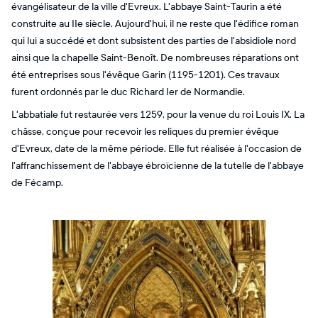
évangélisateur de la ville d'Evreux. L'abbaye Saint-Taurin a été
construite au IIe siècle. Aujourd'hui, il ne reste que l'édifice roman
qui lui a succédé et dont subsistent des parties de l'absidiole nord
ainsi que la chapelle Saint-Benoît. De nombreuses réparations ont
été entreprises sous l'évêque Garin (1195-1201). Ces travaux
furent ordonnés par le duc Richard Ier de Normandie.
L'abbatiale fut restaurée vers 1259, pour la venue du roi Louis IX. La
châsse, conçue pour recevoir les reliques du premier évêque
d'Evreux, date de la même période. Elle fut réalisée à l'occasion de
l'affranchissement de l'abbaye ébroïcienne de la tutelle de l'abbaye
de Fécamp.