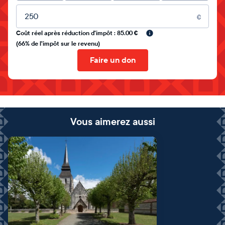
Montant libre
€
Coût réel après réduction d'impôt : 85.00 €
(66% de l'impôt sur le revenu)
Faire un don
Vous aimerez aussi