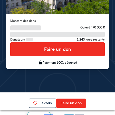
Montant des dons
Objectif
70 000
€
Donateurs
1 243
jours restants
Faire un don
Paiement 100% sécurisé
Favoris
Faire un don