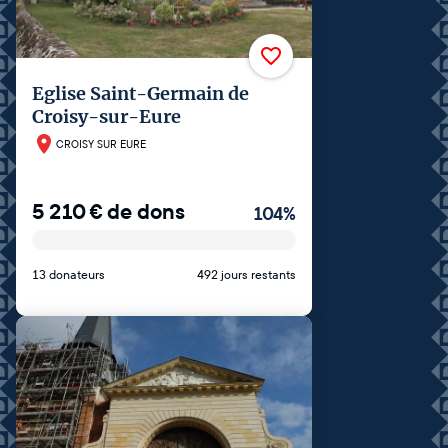
Eglise Saint-Germain de
Croisy-sur-Eure
CROISY SUR EURE
5 210
€
de dons
104
%
13 donateurs
492 jours restants