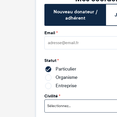
Nouveau donateur /
J
adhérent
Email
*
Statut
*
Particulier
Organisme
Entreprise
Civilité
*
Sélectionnez...