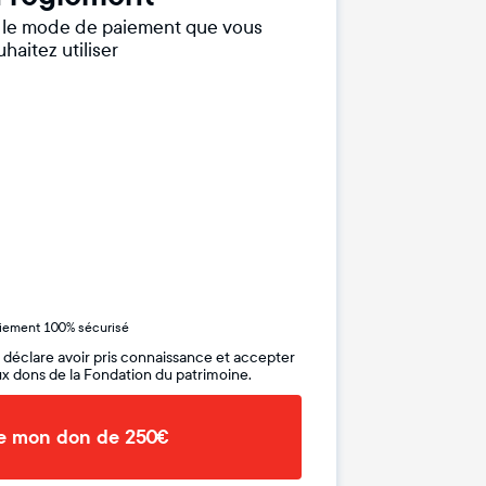
r le mode de paiement que vous
haitez utiliser
iement 100% sécurisé
 déclare avoir pris connaissance et accepter
x dons de la Fondation du patrimoine.
de mon don de 250€