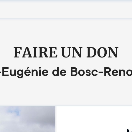
FAIRE UN DON
nt-Eugénie de Bosc-Ren