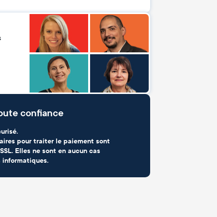
s
oute confiance
urisé.
aires pour traiter le paiement sont
SSL. Elles ne sont en aucun cas
 informatiques.