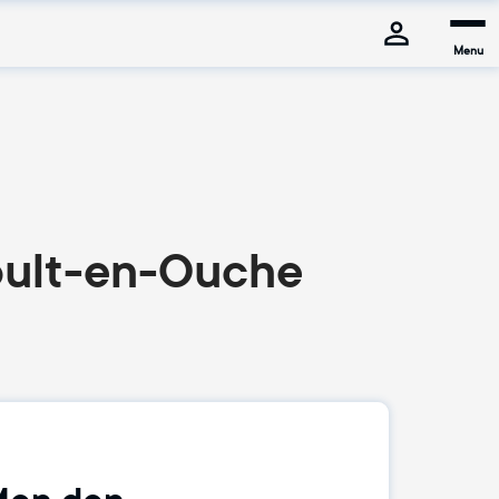
Menu
oult-en-Ouche