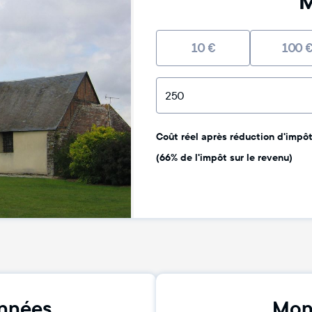
M
10
€
100
Coût réel après réduction d'impôt 
(66% de l'impôt sur le revenu)
nnées
Mon