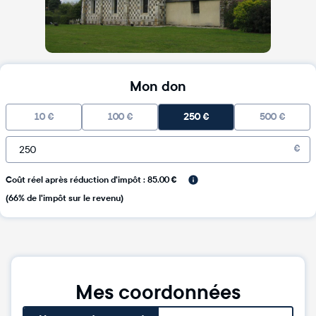
Mon don
10
€
100
€
250
€
500
€
€
Coût réel après réduction d'impôt : 85.00 €
(66% de l'impôt sur le revenu)
Mes coordonnées