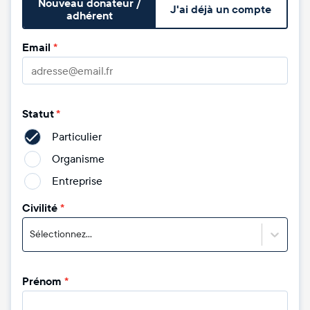
Nouveau donateur /
J'ai déjà un compte
adhérent
Email
*
Statut
*
Particulier
Organisme
Entreprise
Civilité
*
Sélectionnez...
Prénom
*