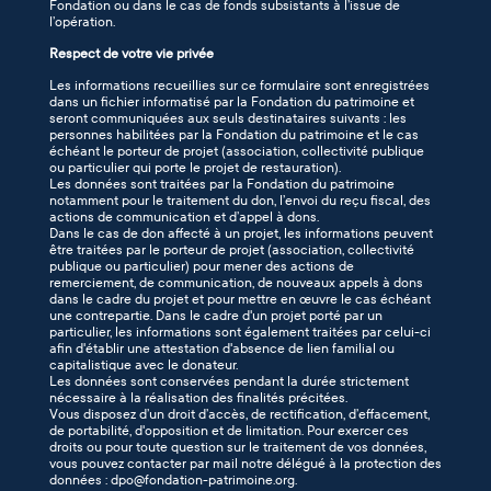
Fondation ou dans le cas de fonds subsistants à l’issue de
l’opération.
Respect de votre vie privée
Les informations recueillies sur ce formulaire sont enregistrées
dans un fichier informatisé par la Fondation du patrimoine et
seront communiquées aux seuls destinataires suivants : les
personnes habilitées par la Fondation du patrimoine et le cas
échéant le porteur de projet (association, collectivité publique
ou particulier qui porte le projet de restauration).
Les données sont traitées par la Fondation du patrimoine
notamment pour le traitement du don, l’envoi du reçu fiscal, des
actions de communication et d’appel à dons.
Dans le cas de don affecté à un projet, les informations peuvent
être traitées par le porteur de projet (association, collectivité
publique ou particulier) pour mener des actions de
remerciement, de communication, de nouveaux appels à dons
dans le cadre du projet et pour mettre en œuvre le cas échéant
une contrepartie. Dans le cadre d'un projet porté par un
particulier, les informations sont également traitées par celui-ci
afin d'établir une attestation d'absence de lien familial ou
capitalistique avec le donateur.
Les données sont conservées pendant la durée strictement
nécessaire à la réalisation des finalités précitées.
Vous disposez d’un droit d’accès, de rectification, d’effacement,
de portabilité, d'opposition et de limitation. Pour exercer ces
droits ou pour toute question sur le traitement de vos données,
vous pouvez contacter par mail notre délégué à la protection des
données : dpo@fondation-patrimoine.org.