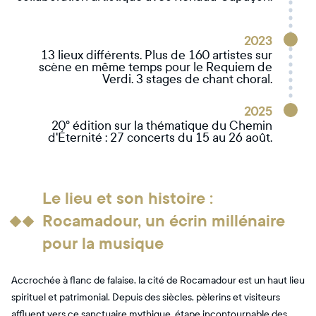
2023
13 lieux différents. Plus de 160 artistes sur
scène en même temps pour le Requiem de
Verdi. 3 stages de chant choral.
2025
20° édition sur la thématique du Chemin
d'Éternité : 27 concerts du 15 au 26 août.
Le lieu et son histoire :
Rocamadour, un écrin millénaire
pour la musique
Accrochée à flanc de falaise, la cité de Rocamadour est un haut lieu
spirituel et patrimonial. Depuis des siècles, pèlerins et visiteurs
affluent vers ce sanctuaire mythique, étape incontournable des