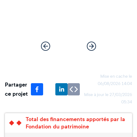
Mise en cache le
Partager
06/08/2026 14:04
ce projet
Mise à jour le
27/03/2026
05:34
Total des financements apportés par la
Fondation du patrimoine