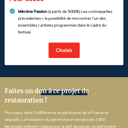
Mécène Passion
(à partir de 5000€) Les contreparties
précédentes + la possibilité de rencontrer l’un des
ensembles / artistes programmés dans le cadre du
festival.
Choisir
Faites un don à ce projet de
restauration !
Peu à peu, dans l'indifférence, le patrimoine de la France se
dégrade. La Fondation du patrimoine et ses plus de 1 000
bénévoles relèvent chaque jour le défi de sauver ce patrimoine