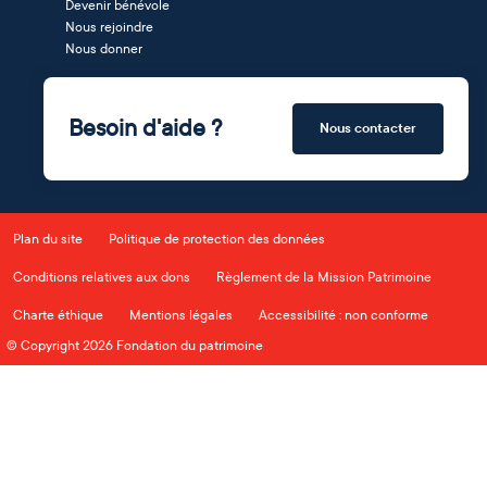
Devenir bénévole
Nous rejoindre
Nous donner
Besoin d'aide ?
Nous contacter
Plan du site
Politique de protection des données
Conditions relatives aux dons
Règlement de la Mission Patrimoine
Charte éthique
Mentions légales
Accessibilité : non conforme
© Copyright 2026 Fondation du patrimoine