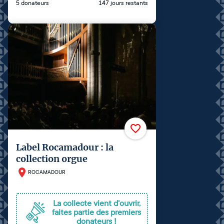
5 donateurs
147 jours restants
Label Rocamadour : la
collection orgue
ROCAMADOUR
La collecte vient d'ouvrir,
faites partie des premiers
donateurs !