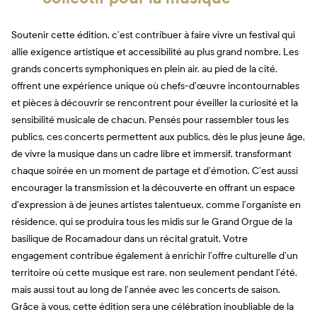
Soutenir cette édition, c’est contribuer à faire vivre un festival qui
allie exigence artistique et accessibilité au plus grand nombre. Les
grands concerts symphoniques en plein air, au pied de la cité,
offrent une expérience unique où chefs-d’œuvre incontournables
et pièces à découvrir se rencontrent pour éveiller la curiosité et la
sensibilité musicale de chacun. Pensés pour rassembler tous les
publics, ces concerts permettent aux publics, dès le plus jeune âge,
de vivre la musique dans un cadre libre et immersif, transformant
chaque soirée en un moment de partage et d’émotion. C’est aussi
encourager la transmission et la découverte en offrant un espace
d’expression à de jeunes artistes talentueux, comme l’organiste en
résidence, qui se produira tous les midis sur le Grand Orgue de la
basilique de Rocamadour dans un récital gratuit. Votre
engagement contribue également à enrichir l’offre culturelle d’un
territoire où cette musique est rare, non seulement pendant l’été,
mais aussi tout au long de l’année avec les concerts de saison.
Grâce à vous, cette édition sera une célébration inoubliable de la