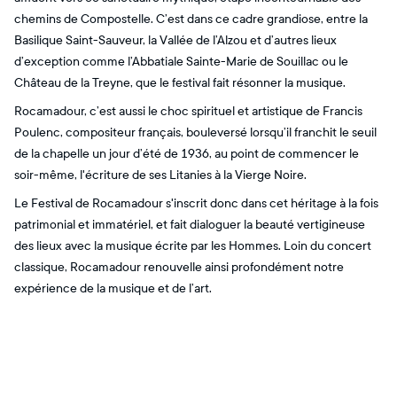
chemins de Compostelle. C’est dans ce cadre grandiose, entre la
Basilique Saint-Sauveur, la Vallée de l’Alzou et d’autres lieux
d’exception comme l’Abbatiale Sainte-Marie de Souillac ou le
Château de la Treyne, que le festival fait résonner la musique.
Rocamadour, c’est aussi le choc spirituel et artistique de Francis
Poulenc, compositeur français, bouleversé lorsqu’il franchit le seuil
de la chapelle un jour d’été de 1936, au point de commencer le
soir-même, l'écriture de ses Litanies à la Vierge Noire.
Le Festival de Rocamadour s'inscrit donc dans cet héritage à la fois
patrimonial et immatériel, et fait dialoguer la beauté vertigineuse
des lieux avec la musique écrite par les Hommes. Loin du concert
classique, Rocamadour renouvelle ainsi profondément notre
expérience de la musique et de l’art.