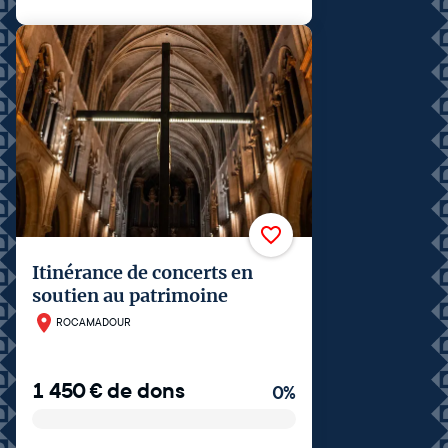
Itinérance de concerts en
soutien au patrimoine
ROCAMADOUR
1 450
€
de dons
0
%