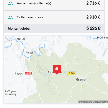
2 716
€
Ancienne(s) collecte(s)
2 910
€
Collecte en cours
5 626
€
Montant global