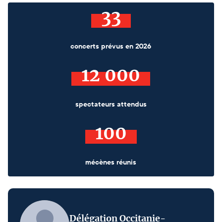
33
concerts prévus en 2026
12 000
spectateurs attendus
100
mécènes réunis
Délégation Occitanie-