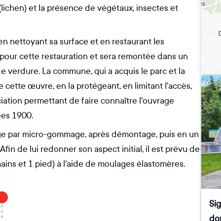
lichen) et la présence de végétaux, insectes et
 en nettoyant sa surface et en restaurant les
pour cette restauration et sera remontée dans un
de verdure. La commune, qui a acquis le parc et la
 de cette œuvre, en la protégeant, en limitant l'accès,
iation permettant de faire connaître l'ouvrage
ées 1900.
age par micro-gommage, après démontage, puis en un
in de lui redonner son aspect initial, il est prévu de
ains et 1 pied) à l'aide de moulages élastomères.
Sig
don