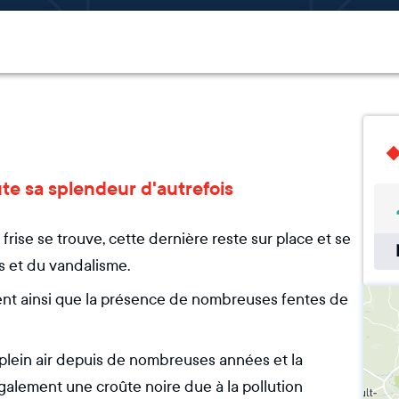
ute sa splendeur d'autrefois
rise se trouve, cette dernière reste sur place et se
 et du vandalisme.
ent ainsi que la présence de nombreuses fentes de
n plein air depuis de nombreuses années et la
également une croûte noire due à la pollution