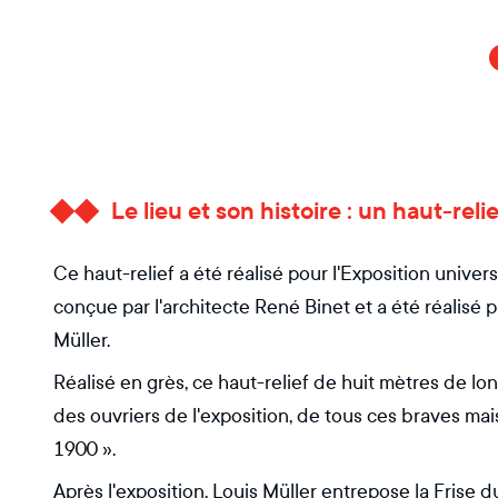
Le lieu et son histoire : un haut-re
Ce haut-relief a été réalisé pour l'Exposition univer
conçue par l'architecte René Binet et a été réalisé p
Müller.
Réalisé en grès, ce haut-relief de huit mètres de lon
des ouvriers de l'exposition, de tous ces braves m
1900 ».
Après l'exposition, Louis Müller entrepose la Frise d