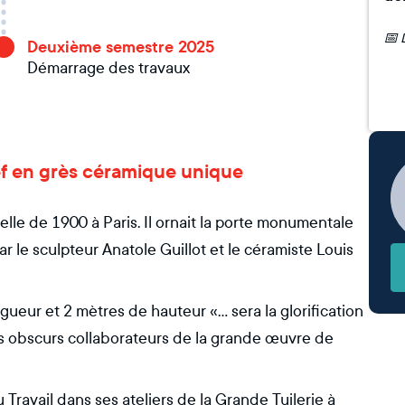
Deuxième semestre 2025
Démarrage des travaux
lief en grès céramique unique
selle de 1900 à Paris. Il ornait la porte monumentale
ar le sculpteur Anatole Guillot et le céramiste Louis
gueur et 2 mètres de hauteur «... sera la glorification
ais obscurs collaborateurs de la grande œuvre de
u Travail dans ses ateliers de la Grande Tuilerie à