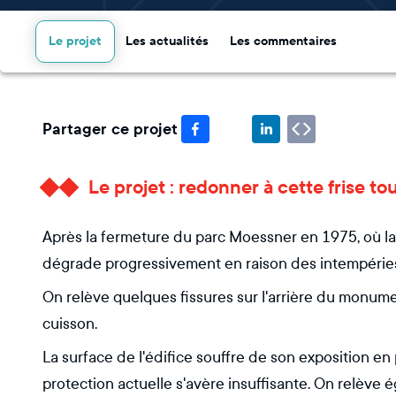
Le projet
Les actualités
Les commentaires
Partager ce projet
Le projet : redonner à cette frise to
Après la fermeture du parc Moessner en 1975, où la f
dégrade progressivement en raison des intempéries
On relève quelques fissures sur l'arrière du monum
cuisson.
La surface de l'édifice souffre de son exposition e
protection actuelle s'avère insuffisante. On relève 