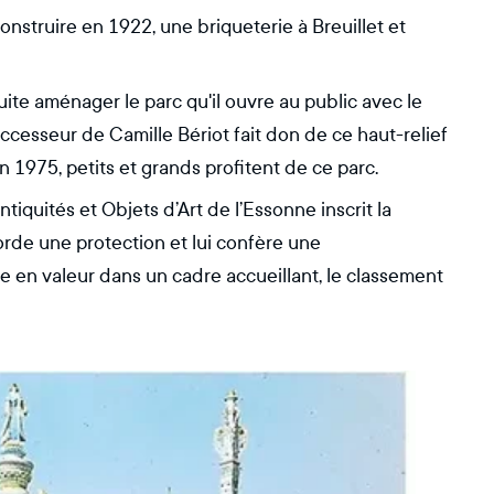
construire en 1922, une briqueterie à Breuillet et
uite aménager le parc qu'il ouvre au public avec le
successeur de Camille Bériot fait don de ce haut-relief
en 1975, petits et grands profitent de ce parc.
tiquités et Objets d’Art de l’Essonne inscrit la
corde une protection et lui confère une
se en valeur dans un cadre accueillant, le classement