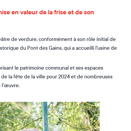
mise en valeur de la frise et de son
héâtre de verdure, conformément à son rôle initial de
torique du Pont des Gains, qui a accueilli l'usine de
lorisant le patrimoine communal et ses espaces
e de la fête de la ville pour 2024 et de nombreuses
 l’œuvre.