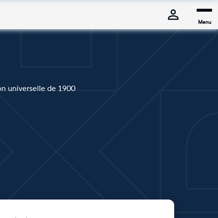
Menu
ion universelle de 1900