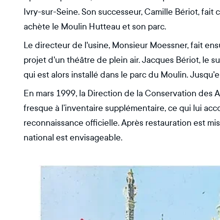
Ivry-sur-Seine. Son successeur, Camille Bériot, fait 
achète le Moulin Hutteau et son parc.
Le directeur de l'usine, Monsieur Moessner, fait ens
projet d'un théâtre de plein air. Jacques Bériot, le 
qui est alors installé dans le parc du Moulin. Jusqu'
En mars 1999, la Direction de la Conservation des An
fresque à l’inventaire supplémentaire, ce qui lui ac
reconnaissance officielle. Après restauration est mi
national est envisageable.