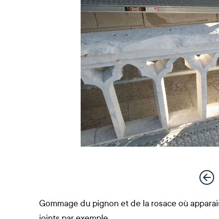
Gommage du pignon et de la rosace où apparais
joints par exemple.