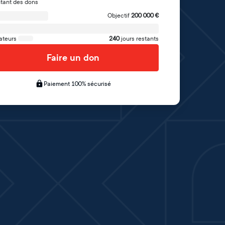
tant des dons
Objectif
200 000
€
ateurs
240
jours restants
Faire un don
Paiement 100% sécurisé