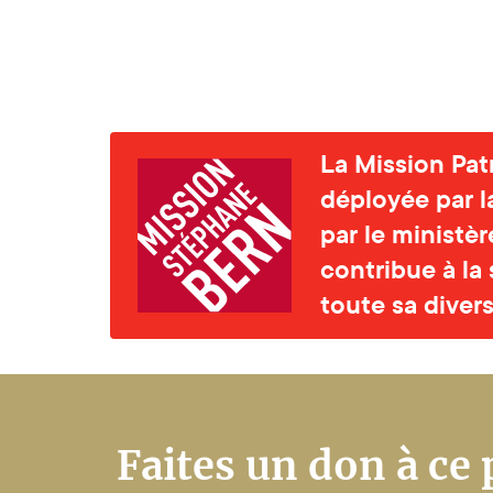
La Mission Pat
déployée par l
par le ministè
contribue à la
toute sa divers
Faites un don à ce 