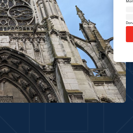
Mon
Don