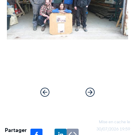
Mise en cache le
Partager
30/07/2026 19:59