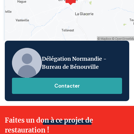
Délégation Normandie -
Bureau de Bénouville
Contacter
Faites un don à ce projet de
restauration !