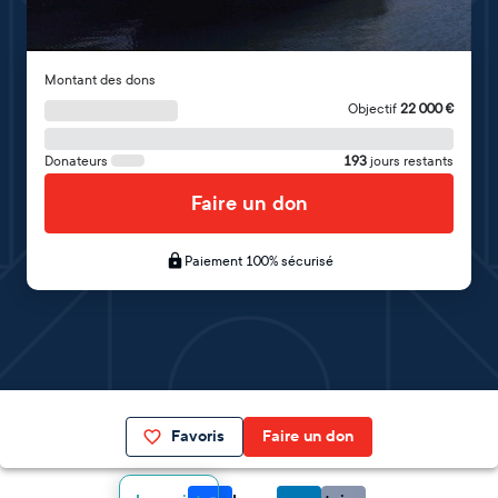
Montant des dons
Objectif
22 000
€
Donateurs
193
jours restants
Faire un don
Paiement 100% sécurisé
Favoris
Faire un don