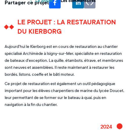
Le projet
Les commentaires
Partager ce projet
LE PROJET : LA RESTAURATION
DU KIERBORG
Aujourd'hui le Kierborg est en cours de restauration au chantier
spécialisé Archimède à Isigny-sur-Mer, spécialiste en restauration
de bateaux d'exception. La quille, étambots, étrave, et membrures
sont neuves et assemblées. Il reste maintenant à restaurer les
bordés, listons, coeffe et le bâti moteur.
Ce projet de restauration est également un outil pédagogique
important pour les élèves charpentiers de marine du lycée Doucet,
leur permettant de se former sur le bateau à quai, puis en
navigation à la fin du chantier.
2024