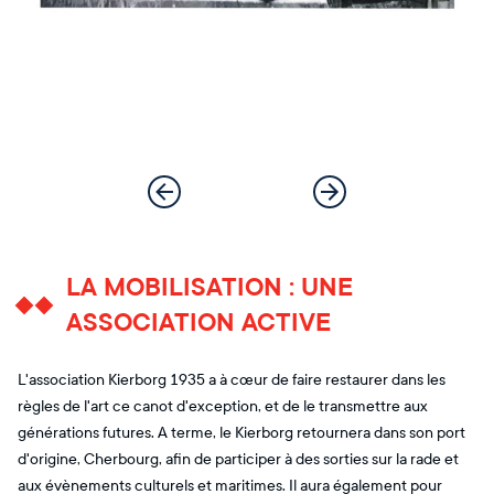
LA MOBILISATION : UNE
ASSOCIATION ACTIVE
L'association Kierborg 1935 a à cœur de faire restaurer dans les
règles de l'art ce canot d'exception, et de le transmettre aux
générations futures. A terme, le Kierborg retournera dans son port
d'origine, Cherbourg, afin de participer à des sorties sur la rade et
aux évènements culturels et maritimes. Il aura également pour