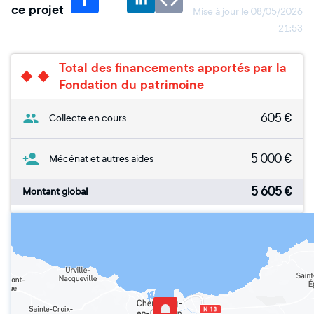
ce projet
Mise à jour le
08/05/2026
21:53
Total des financements apportés par la
Fondation du patrimoine
605
€
Collecte en cours
5 000
€
Mécénat et autres aides
5 605
€
Montant global