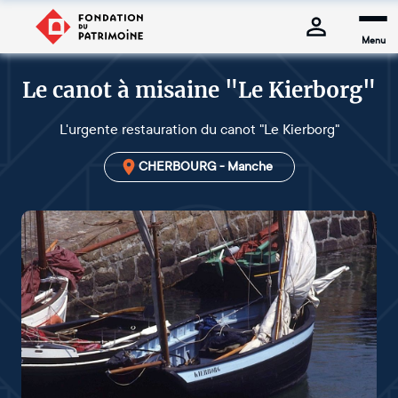
Menu
Le canot à misaine "Le Kierborg"
L'urgente restauration du canot "Le Kierborg"
CHERBOURG - Manche