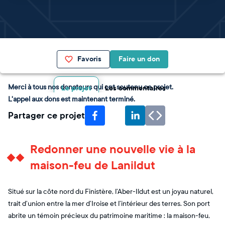
Favoris
Faire un don
Merci à tous nos donateurs qui ont soutenu ce projet.
Le projet
Les commentaires
L'appel aux dons est maintenant terminé.
Partager ce projet
Redonner une nouvelle vie à la
maison-feu de Lanildut
Situé sur la côte nord du Finistère, l’Aber-Ildut est un joyau naturel,
trait d’union entre la mer d’Iroise et l’intérieur des terres. Son port
abrite un témoin précieux du patrimoine maritime : la maison-feu,