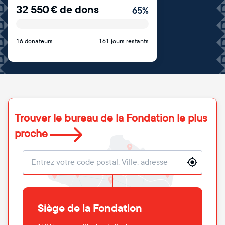
32 550
€
de dons
65
%
16 donateurs
161 jours restants
Trouver le bureau de la Fondation le plus
proche
Localisation
Siège de la Fondation