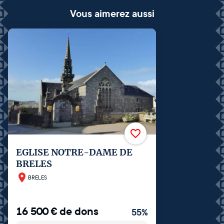
Vous aimerez aussi
EGLISE NOTRE-DAME DE
BRELES
BRELES
16 500
€
de dons
55
%