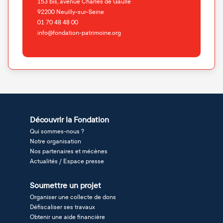
153 bis, avenue Charles de Gaulle
92200
Neuilly-sur-Seine
01 70 48 48 00
info@fondation-patrimoine.org
Découvrir la Fondation
Qui sommes-nous ?
Notre organisation
Nos partenaires et mécènes
Actualités / Espace presse
Soumettre un projet
Organiser une collecte de dons
Défiscaliser ses travaux
Obtenir une aide financière