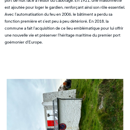
port de nuit face à l’essor du cabotage. En 1921, une maisonnette
est ajoutée pour loger le gardien, renforçant ainsi son rôle essentiel.
Avec l’automatisation du feu en 2006, le bâtiment a perdu sa
fonction première et s’est peu à peu détérioré. En 2018, la
commune a fait l’acquisition de ce lieu emblématique pour lui offrir
une nouvelle vie et préserver l’héritage maritime du premier port
goémonier d’Europe.