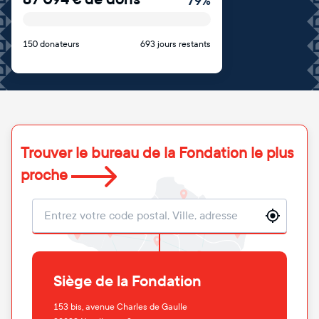
79
%
150 donateurs
693 jours restants
Trouver le bureau de la Fondation le plus
proche
Localisation
Siège de la Fondation
153 bis, avenue Charles de Gaulle