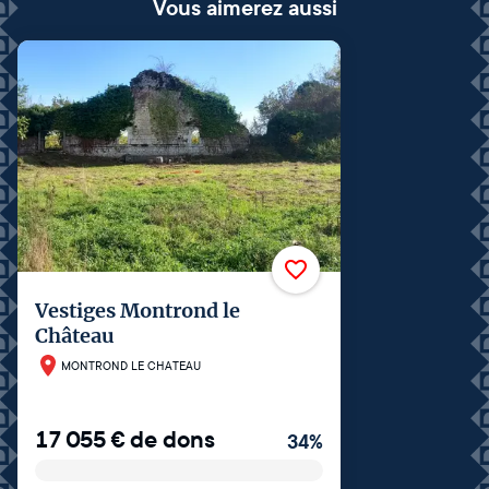
Vous aimerez aussi
Vestiges Montrond le
Château
MONTROND LE CHATEAU
17 055
€
de dons
34
%