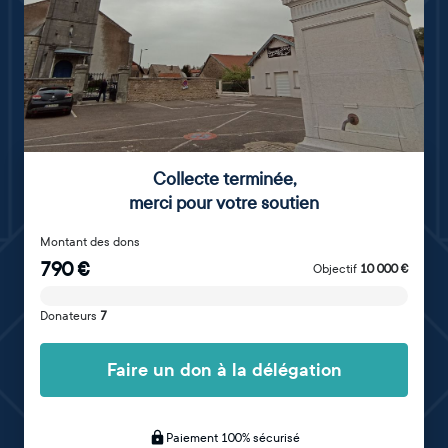
Collecte terminée
,
merci pour votre soutien
Montant des dons
790
€
Objectif
10 000
€
Donateurs
7
Faire un don à la délégation
Paiement 100% sécurisé