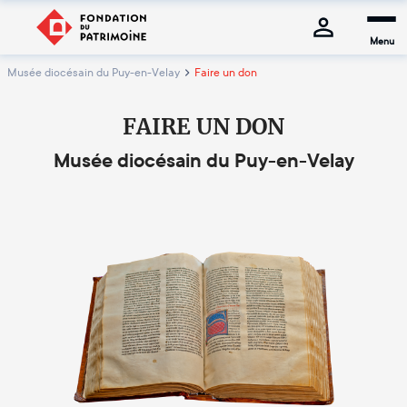
Menu
Musée diocésain du Puy-en-Velay
Faire un don
FAIRE UN DON
Musée diocésain du Puy-en-Velay