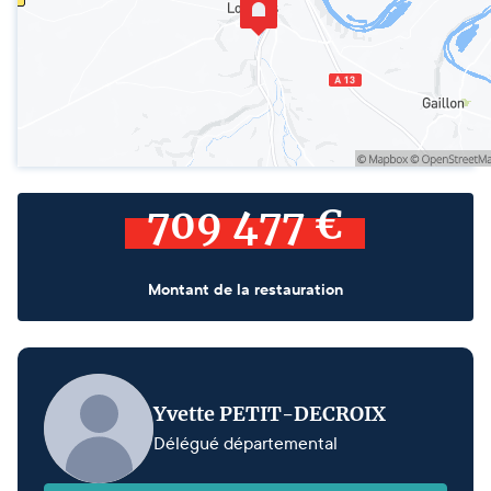
709 477 €
Montant de la restauration
Yvette PETIT-DECROIX
Délégué départemental