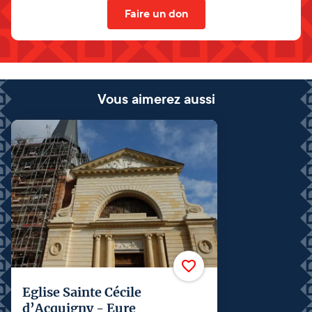
Faire un don
Vous aimerez aussi
Eglise Sainte Cécile
d’Acquigny - Eure