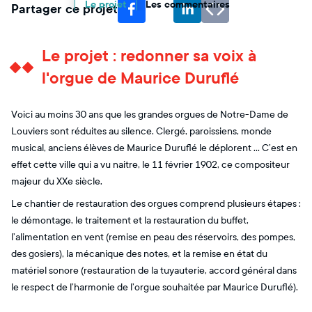
Le projet
Les commentaires
Partager ce projet
Le projet : redonner sa voix à
l'orgue de Maurice Duruflé
Voici au moins 30 ans que les grandes orgues de Notre-Dame de
Louviers sont réduites au silence. Clergé, paroissiens, monde
musical, anciens élèves de Maurice Duruflé le déplorent … C’est en
effet cette ville qui a vu naitre, le 11 février 1902, ce compositeur
majeur du XXe siècle.
Le chantier de restauration des orgues comprend plusieurs étapes :
le démontage, le traitement et la restauration du buffet,
l’alimentation en vent (remise en peau des réservoirs, des pompes,
des gosiers), la mécanique des notes, et la remise en état du
matériel sonore (restauration de la tuyauterie, accord général dans
le respect de l’harmonie de l’orgue souhaitée par Maurice Duruflé).