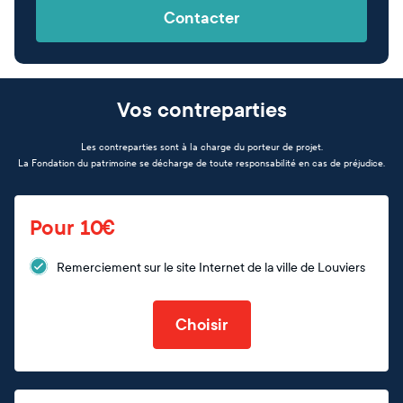
Contacter
Vos contreparties
Les contreparties sont à la charge du porteur de projet.
La Fondation du patrimoine se décharge de toute responsabilité en cas de préjudice.
Pour 10€
Remerciement sur le site Internet de la ville de Louviers
Choisir