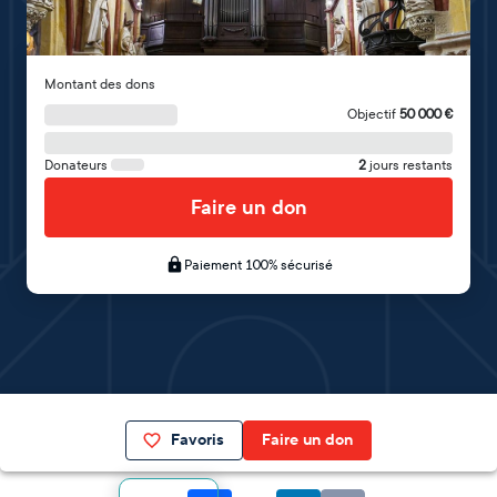
Montant des dons
Objectif
50 000
€
Donateurs
2
jours restants
Faire un don
Paiement 100% sécurisé
Favoris
Faire un don