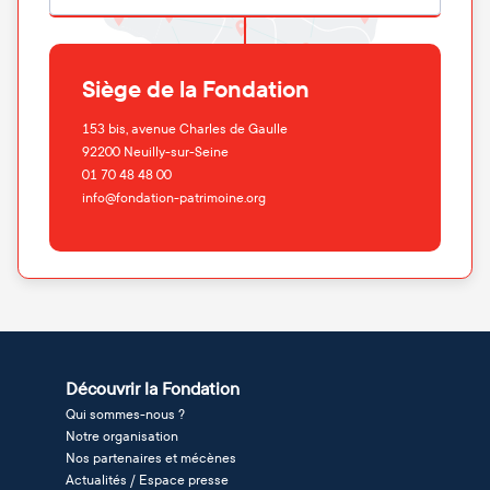
Siège de la Fondation
153 bis, avenue Charles de Gaulle
92200
Neuilly-sur-Seine
01 70 48 48 00
info@fondation-patrimoine.org
Découvrir la Fondation
Qui sommes-nous ?
Notre organisation
Nos partenaires et mécènes
Actualités / Espace presse