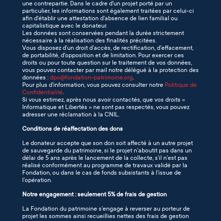
une contrepartie. Dans le cadre d'un projet porté par un
particulier, les informations sont également traitées par celui-ci
afin d'établir une attestation d'absence de lien familial ou
capitalistique avec le donateur.
Les données sont conservées pendant la durée strictement
nécessaire à la réalisation des finalités précitées.
Vous disposez d’un droit d’accès, de rectification, d’effacement,
de portabilité, d'opposition et de limitation. Pour exercer ces
droits ou pour toute question sur le traitement de vos données,
vous pouvez contacter par mail notre délégué à la protection des
données :
dpo@fondation-patrimoine.org
.
Pour plus d’information, vous pouvez consulter notre
Politique de
Confidentialité
.
Si vous estimez, après nous avoir contactés, que vos droits «
Informatique et Libertés » ne sont pas respectés, vous pouvez
adresser une réclamation à la CNIL.
Conditions de réaffectation des dons
Le donateur accepte que son don soit affecté à un autre projet
de sauvegarde du patrimoine, si le projet n’aboutit pas dans un
délai de 5 ans après le lancement de la collecte, s’il n’est pas
réalisé conformément au programme de travaux validé par la
Fondation, ou dans le cas de fonds subsistants à l’issue de
l’opération.
Notre engagement : seulement 5% de frais de gestion
La Fondation du patrimoine s’engage à reverser au porteur de
projet les sommes ainsi recueillies nettes des frais de gestion