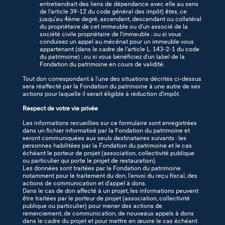
entretiendrait des liens de dépendance avec elle au sens
de l’article 39-12 du code général des impôt) êtes, ce
jusqu’au 4ème degré, ascendant, descendant ou collatéral
du propriétaire de cet immeuble ou d’un associé de la
société civile propriétaire de l'immeuble ; ou si vous
conduisez un appel au mécénat pour un immeuble vous
appartenant (dans le cadre de l’article L. 143-2-1 du code
du patrimoine) ; ou si vous bénéficiez d’un label de la
Fondation du patrimoine en cours de validité.
Tout don correspondant à l’une des situations décrites ci-dessus
sera réaffecté par la Fondation du patrimoine à une autre de ses
actions pour laquelle il serait éligible à réduction d’impôt.
Respect de votre vie privée
Les informations recueillies sur ce formulaire sont enregistrées
dans un fichier informatisé par la Fondation du patrimoine et
seront communiquées aux seuls destinataires suivants : les
personnes habilitées par la Fondation du patrimoine et le cas
échéant le porteur de projet (association, collectivité publique
ou particulier qui porte le projet de restauration).
Les données sont traitées par la Fondation du patrimoine
notamment pour le traitement du don, l’envoi du reçu fiscal, des
actions de communication et d’appel à dons.
Dans le cas de don affecté à un projet, les informations peuvent
être traitées par le porteur de projet (association, collectivité
publique ou particulier) pour mener des actions de
remerciement, de communication, de nouveaux appels à dons
dans le cadre du projet et pour mettre en œuvre le cas échéant