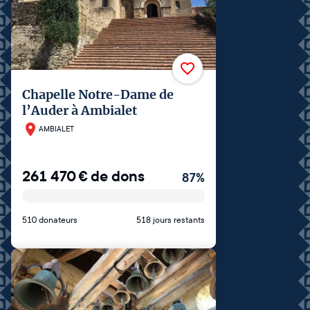
Chapelle Notre-Dame de
l’Auder à Ambialet
AMBIALET
261 470
€
de dons
87
%
510 donateurs
518 jours restants