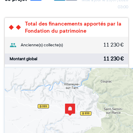
03:00
Total des financements apportés par la
Fondation du patrimoine
11 230
€
Ancienne(s) collecte(s)
11 230
€
Montant global