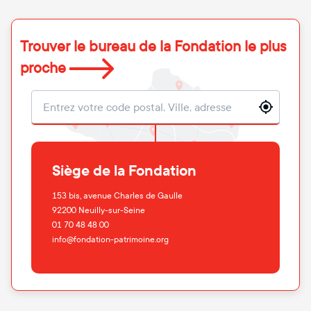
Trouver le bureau de la Fondation le plus
proche
Localisation
Siège de la Fondation
153 bis, avenue Charles de Gaulle
92200
Neuilly-sur-Seine
01 70 48 48 00
info@fondation-patrimoine.org