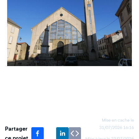
Mise en cache le
Partager
31/07/2026 16:16
ce projet
Mise à jour le
23/07/2026