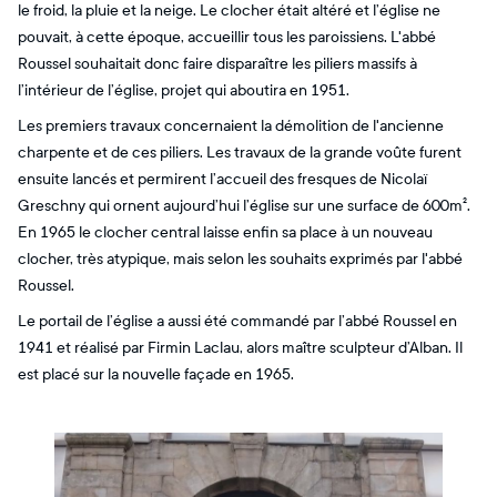
le froid, la pluie et la neige. Le clocher était altéré et l’église ne
pouvait, à cette époque, accueillir tous les paroissiens. L'abbé
Roussel souhaitait donc faire disparaître les piliers massifs à
l’intérieur de l’église, projet qui aboutira en 1951.
Les premiers travaux concernaient la démolition de l'ancienne
charpente et de ces piliers. Les travaux de la grande voûte furent
ensuite lancés et permirent l’accueil des fresques de Nicolaï
Greschny qui ornent aujourd’hui l’église sur une surface de 600m².
En 1965 le clocher central laisse enfin sa place à un nouveau
clocher, très atypique, mais selon les souhaits exprimés par l'abbé
Roussel.
Le portail de l’église a aussi été commandé par l’abbé Roussel en
1941 et réalisé par Firmin Laclau, alors maître sculpteur d’Alban. Il
est placé sur la nouvelle façade en 1965.