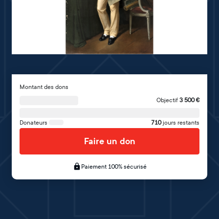
Montant des dons
Objectif
3 500
€
Donateurs
710
jours restants
Faire un don
Paiement 100% sécurisé