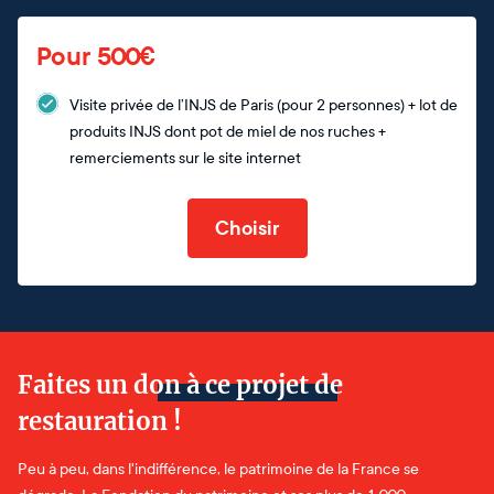
Pour 500€
Visite privée de l’INJS de Paris (pour 2 personnes) + lot de
produits INJS dont pot de miel de nos ruches +
remerciements sur le site internet
Choisir
Faites un don à ce projet de
restauration !
Peu à peu, dans l'indifférence, le patrimoine de la France se