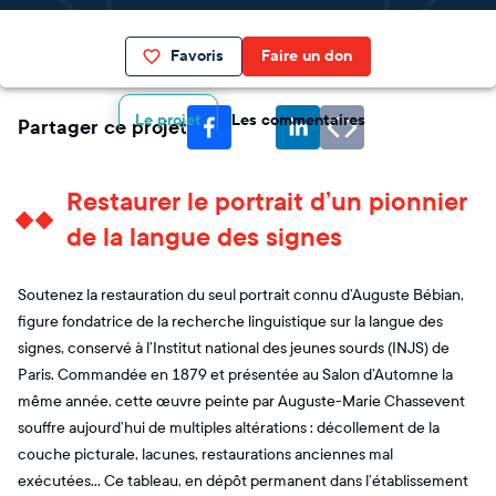
Favoris
Faire un don
Le projet
Les commentaires
Partager ce projet
Restaurer le portrait d’un pionnier
de la langue des signes
Soutenez la restauration du seul portrait connu d’Auguste Bébian,
figure fondatrice de la recherche linguistique sur la langue des
signes, conservé à l’Institut national des jeunes sourds (INJS) de
Paris. Commandée en 1879 et présentée au Salon d’Automne la
même année, cette œuvre peinte par Auguste-Marie Chassevent
souffre aujourd’hui de multiples altérations : décollement de la
couche picturale, lacunes, restaurations anciennes mal
exécutées… Ce tableau, en dépôt permanent dans l’établissement