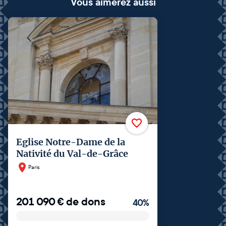
Vous aimerez aussi
Eglise Notre-Dame de la
Nativité du Val-de-Grâce
Paris
201 090
€
de dons
40
%