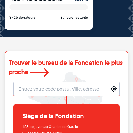
3726 donateurs
87 jours restants
Trouver le bureau de la Fondation le plus
proche
Localisation
Siège de la Fondation
153 bis, avenue Charles de Gaulle