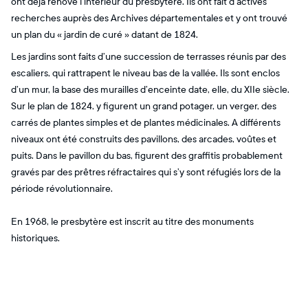
ont déjà rénové l’intérieur du presbytère. Ils ont fait d’actives
recherches auprès des Archives départementales et y ont trouvé
un plan du « jardin de curé » datant de 1824.
Les jardins sont faits d’une succession de terrasses réunis par des
escaliers, qui rattrapent le niveau bas de la vallée. Ils sont enclos
d’un mur, la base des murailles d’enceinte date, elle, du XIIe siècle.
Sur le plan de 1824, y figurent un grand potager, un verger, des
carrés de plantes simples et de plantes médicinales. A différents
niveaux ont été construits des pavillons, des arcades, voûtes et
puits. Dans le pavillon du bas, figurent des graffitis probablement
gravés par des prêtres réfractaires qui s’y sont réfugiés lors de la
période révolutionnaire.
En 1968, le presbytère est inscrit au titre des monuments
historiques.