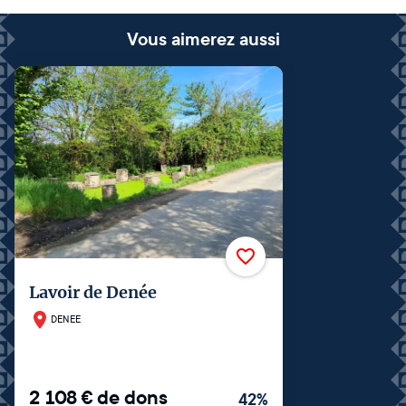
Vous aimerez aussi
Lavoir de Denée
DENEE
2 108
€
de dons
42
%