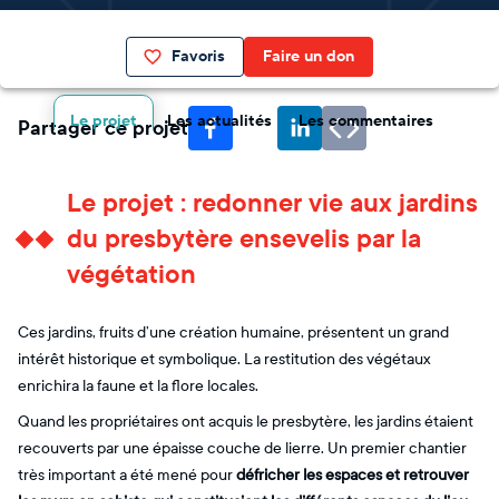
Favoris
Faire un don
Le projet
Les actualités
Les commentaires
Partager ce projet
Le projet : redonner vie aux jardins
du presbytère ensevelis par la
végétation
Ces jardins, fruits d’une création humaine, présentent un grand
intérêt historique et symbolique. La restitution des végétaux
enrichira la faune et la flore locales.
Quand les propriétaires ont acquis le presbytère, les jardins étaient
recouverts par une épaisse couche de lierre. Un premier chantier
très important a été mené pour
défricher les espaces et retrouver