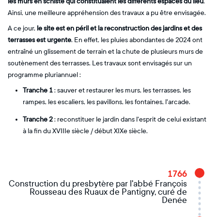
les murs en schiste qui constituaient les différents espaces du lieu
.
Ainsi, une meilleure appréhension des travaux a pu être envisagée.
A ce jour,
le site est en péril et la reconstruction des jardins et des
terrasses est urgente
. En effet, les pluies abondantes de 2024 ont
entraîné un glissement de terrain et la chute de plusieurs murs de
soutènement des terrasses. Les travaux sont envisagés sur un
programme pluriannuel :
Tranche 1
: sauver et restaurer les murs, les terrasses, les
rampes, les escaliers, les pavillons, les fontaines, l'arcade.
Tranche 2
: reconstituer le jardin dans l'esprit de celui existant
à la fin du XVIIIe siècle / début XIXe siècle.
1766
Construction du presbytère par l'abbé François
Rousseau des Ruaux de Pantigny, curé de
Denée