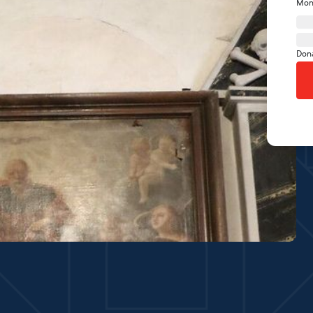
Mon
Don