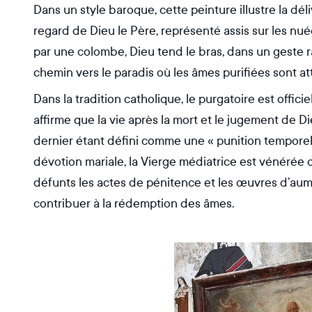
Dans un style baroque, cette peinture illustre la dé
regard de Dieu le Père, représenté assis sur les nuée
par une colombe, Dieu tend le bras, dans un geste r
chemin vers le paradis où les âmes purifiées sont a
Dans la tradition catholique, le purgatoire est offi
affirme que la vie après la mort et le jugement de Di
dernier étant défini comme une « punition temporell
dévotion mariale, la Vierge médiatrice est vénérée
défunts les actes de pénitence et les œuvres d’a
contribuer à la rédemption des âmes.