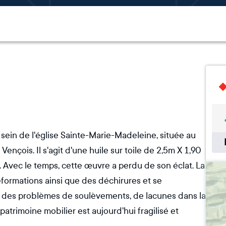
sein de l'église Sainte-Marie-Madeleine, située au
nçois. Il s'agit d'une huile sur toile de 2,5m X 1,90
e. Avec le temps, cette œuvre a perdu de son éclat. La
formations ainsi que des déchirures et se
e des problèmes de soulèvements, de lacunes dans la
atrimoine mobilier est aujourd'hui fragilisé et