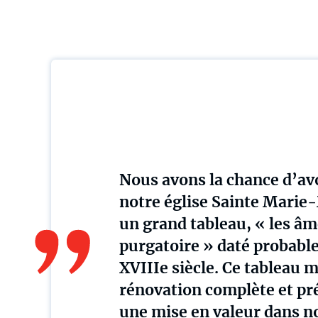
Nous avons la chance d’av
notre église Sainte Marie
un grand tableau, « les â
purgatoire » daté probab
XVIIIe siècle. Ce tableau 
rénovation complète et pr
une mise en valeur dans no