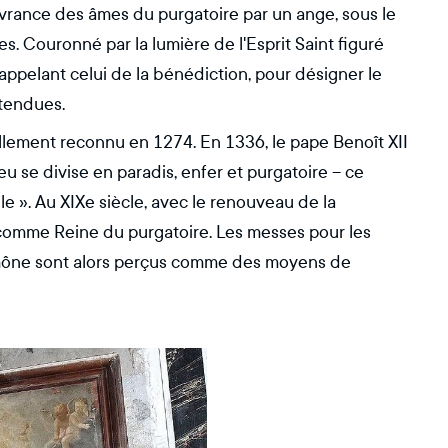
livrance des âmes du purgatoire par un ange, sous le
s. Couronné par la lumière de l'Esprit Saint figuré
appelant celui de la bénédiction, pour désigner le
ttendues.
ciellement reconnu en 1274. En 1336, le pape Benoît XII
eu se divise en paradis, enfer et purgatoire – ce
e ». Au XIXe siècle, avec le renouveau de la
 comme Reine du purgatoire. Les messes pour les
umône sont alors perçus comme des moyens de