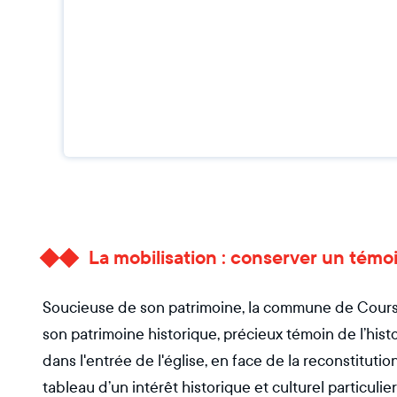
La mobilisation : conserver un tém
Soucieuse de son patrimoine, la commune de Course
son patrimoine historique, précieux témoin de l’histoi
dans l'entrée de l'église, en face de la reconstitut
tableau d’un intérêt historique et culturel particuli