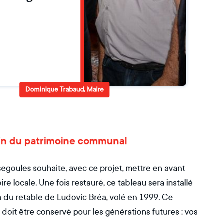
Dominique Trabaud, Maire
oin du patrimoine communal
goules souhaite, avec ce projet, mettre en avant
re locale. Une fois restauré, ce tableau sera installé
ion du retable de Ludovic Bréa, volé en 1999. Ce
er doit être conservé pour les générations futures : vos