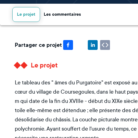
Le projet
Les commentaires
Partager ce projet
Le projet
Le tableau des " âmes du Purgatoire" est exposé au 
cœur du village de Coursegoules, dans le haut pays Ve
m qui date de la fin du XVIIIe - début du XIXe siècl
toile elle-même est détendue ; elle présente des dé
désolidarise du châssis. La couche picturale montr
polychromie. Ayant souffert de l'usure du temps, ce p