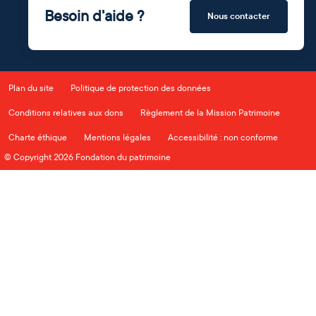
Besoin d'aide ?
Nous contacter
Plan du site
Politique de protection des données
Conditions relatives aux dons
Règlement de la Mission Patrimoine
Charte éthique
Mentions légales
Accessibilité : non conforme
© Copyright 2026 Fondation du patrimoine