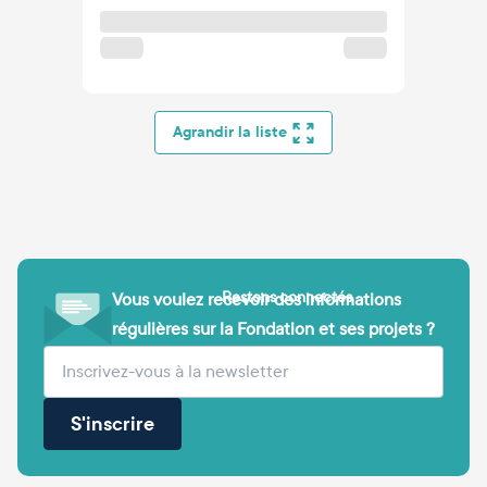
Agrandir la liste
Restons connectés
Vous voulez recevoir des informations
régulières sur la Fondation et ses projets ?
(obligatoire)
Votre adresse e-mail
S'inscrire