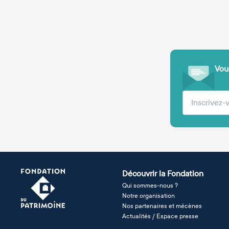
Vous
Votre adre
Découvrir la Fondation
Qui sommes-nous ?
Notre organisation
Nos partenaires et mécènes
Actualités / Espace presse