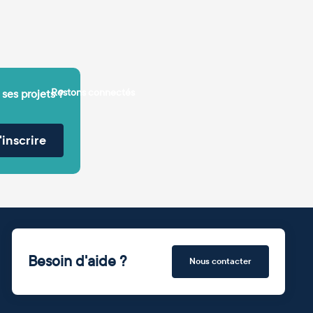
Restons connectés
 ses projets ?
'inscrire
Besoin d'aide ?
Nous contacter