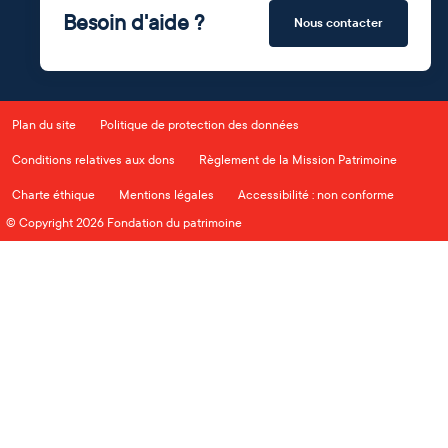
Besoin d'aide ?
Nous contacter
Plan du site
Politique de protection des données
Conditions relatives aux dons
Règlement de la Mission Patrimoine
Charte éthique
Mentions légales
Accessibilité : non conforme
© Copyright 2026 Fondation du patrimoine