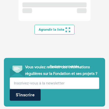
Agrandir la liste
Restons connectés
Vous voulez recevoir des informations
régulières sur la Fondation et ses projets ?
(obligatoire)
Votre adresse e-mail
S'inscrire