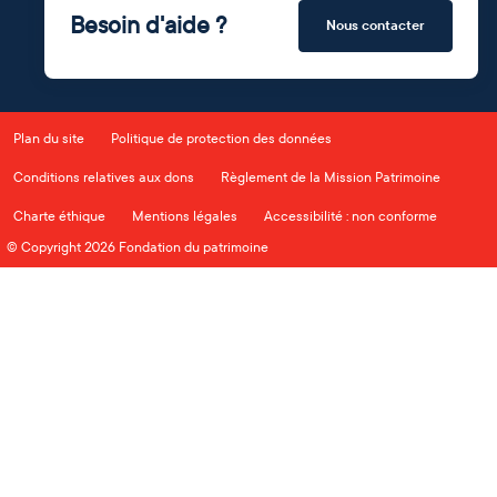
Besoin d'aide ?
Nous contacter
Plan du site
Politique de protection des données
Conditions relatives aux dons
Règlement de la Mission Patrimoine
Charte éthique
Mentions légales
Accessibilité : non conforme
© Copyright 2026 Fondation du patrimoine