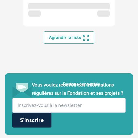
Agrandir la liste
Restons connectés
Vous voulez recevoir des informations
régulières sur la Fondation et ses projets ?
(obligatoire)
Votre adresse e-mail
S'inscrire