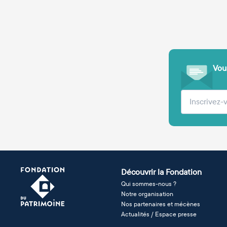
Vous
Votre adre
Découvrir la Fondation
Qui sommes-nous ?
Notre organisation
Nos partenaires et mécènes
Actualités / Espace presse