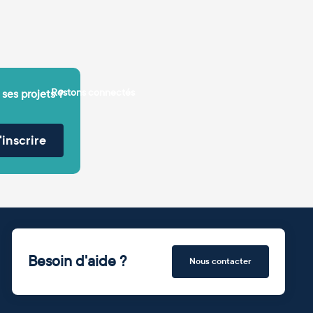
Restons connectés
 ses projets ?
'inscrire
Besoin d'aide ?
Nous contacter