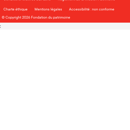
Charte éthique
Mentions légales
Accessibilité : non conforme
© Copyright 2026 Fondation du patrimoine
;