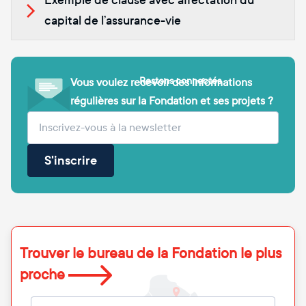
Exemple de clause avec affectation du
capital de l’assurance-vie
Restons connectés
Vous voulez recevoir des informations
régulières sur la Fondation et ses projets ?
(obligatoire)
Votre adresse e-mail
S'inscrire
Trouver le bureau de la Fondation le plus
proche