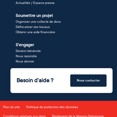
Actualités / Espace presse
Soumettre un projet
Organiser une collecte de dons
Défiscaliser ses travaux
Obtenir une aide financière
S'engager
Devenir bénévole
Nous rejoindre
Nous donner
Besoin d'aide ?
Nous contacter
Plan du site
Politique de protection des données
Conditions relatives aux dons
Règlement de la Mission Patrimoine