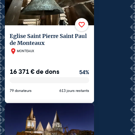
Eglise Saint Pierre Saint Paul
de Monteaux
MONTEAUX
16 371
€
de dons
54
%
79 donateurs
613 jours restants