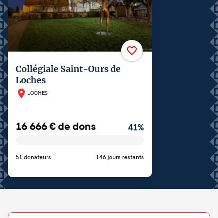
Collégiale Saint-Ours de
Loches
LOCHES
16 666
€
de dons
41
%
51 donateurs
146 jours restants