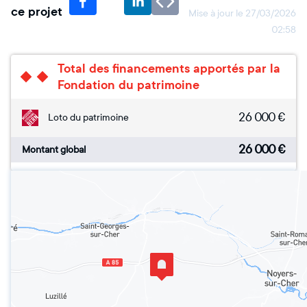
ce projet
Mise à jour le
27/03/2026
02:58
Total des financements apportés par la
Fondation du patrimoine
26 000
€
Loto du patrimoine
26 000
€
Montant global