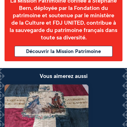
La Mission Patrimoine confiée à Stéphane
Bern, déployée par la Fondation du
patrimoine et soutenue par le ministère
de la Culture et FDJ UNITED, contribue à
la sauvegarde du patrimoine français dans
toute sa diversité.
Découvrir la Mission Patrimoine
Vous aimerez aussi