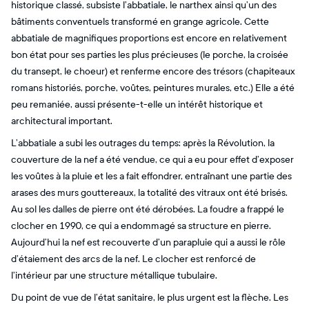
historique classé, subsiste l’abbatiale, le narthex ainsi qu’un des
bâtiments conventuels transformé en grange agricole. Cette
abbatiale de magnifiques proportions est encore en relativement
bon état pour ses parties les plus précieuses (le porche, la croisée
du transept, le choeur) et renferme encore des trésors (chapiteaux
romans historiés, porche, voûtes, peintures murales, etc.) Elle a été
peu remaniée, aussi présente-t-elle un intérêt historique et
architectural important.
L’abbatiale a subi les outrages du temps: après la Révolution, la
couverture de la nef a été vendue, ce qui a eu pour effet d’exposer
les voûtes à la pluie et les a fait effondrer, entraînant une partie des
arases des murs gouttereaux, la totalité des vitraux ont été brisés.
Au sol les dalles de pierre ont été dérobées. La foudre a frappé le
clocher en 1990, ce qui a endommagé sa structure en pierre.
Aujourd’hui la nef est recouverte d’un parapluie qui a aussi le rôle
d’étaiement des arcs de la nef. Le clocher est renforcé de
l’intérieur par une structure métallique tubulaire.
Du point de vue de l’état sanitaire, le plus urgent est la flèche. Les