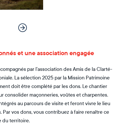
sionnés et une association engagée
accompagnés par l’association des Amis de la Clarté-
iale. La sélection 2025 par la Mission Patrimoine
ent doit être complété par les dons. Le chantier
pour consolider maçonneries, voûtes et charpentes.
intégrés au parcours de visite et feront vivre le lieu
s. Par vos dons, vous contribuez à faire renaître ce
 du territoire.