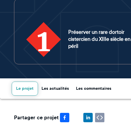
1
Préserver un rare dortoir
cistercien du XIIIe siècle en
péril
Le projet
Les actualités
Les commentaires
Partager ce projet