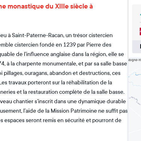
ne monastique du XIIIe siècle à
ieu à Saint-Paterne-Racan, un trésor cistercien
nsemble cistercien fondé en 1239 par Pierre des
le de l’influence anglaise dans la région, elle se
4, à la charpente monumentale, et par sa salle basse
bi pillages, ouragans, abandon et destructions, ces
es travaux porteront sur la réhabilitation de la
eries et la restauration complète de la salle basse.
veau chantier s’inscrit dans une dynamique durable
usement, l’aide de la Mission Patrimoine ne suffit pas
ces espaces seront remis en sécurité et pourront de