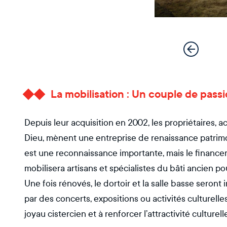
La mobilisation : Un couple de pas
Depuis leur acquisition en 2002, les propriétaires, 
Dieu, mènent une entreprise de renaissance patrimon
est une reconnaissance importante, mais le financem
mobilisera artisans et spécialistes du bâti ancien 
Une fois rénovés, le dortoir et la salle basse seront 
par des concerts, expositions ou activités culturelle
joyau cistercien et à renforcer l’attractivité culturelle