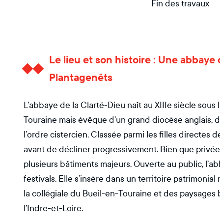
Fin des travaux
Le lieu et son histoire : Une abbaye c
Plantagenêts
L’abbaye de la Clarté-Dieu naît au XIIIe siècle sous 
Touraine mais évêque d’un grand diocèse anglais,
l’ordre cistercien. Classée parmi les filles directes 
avant de décliner progressivement. Bien que privée 
plusieurs bâtiments majeurs. Ouverte au public, l’ab
festivals. Elle s’insère dans un territoire patrimoni
la collégiale du Bueil-en-Touraine et des paysages
l’Indre-et-Loire.