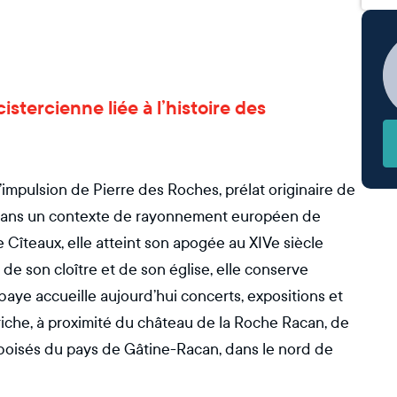
istercienne liée à l’histoire des
l’impulsion de Pierre des Roches, prélat originaire de
 dans un contexte de rayonnement européen de
de Cîteaux, elle atteint son apogée au XIVe siècle
de son cloître et de son église, elle conserve
baye accueille aujourd’hui concerts, expositions et
al riche, à proximité du château de la Roche Racan, de
 boisés du pays de Gâtine-Racan, dans le nord de