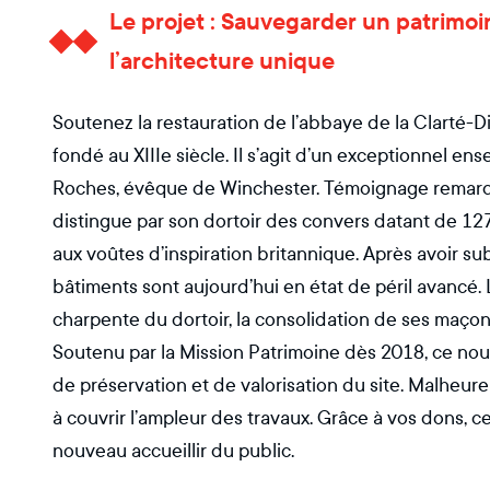
Le projet : Sauvegarder un patrimoi
l’architecture unique
Soutenez la restauration de l’abbaye de la Clarté-D
fondé au XIIIe siècle. Il s’agit d’un exceptionnel e
Roches, évêque de Winchester. Témoignage remarquab
distingue par son dortoir des convers datant de 127
aux voûtes d’inspiration britannique. Après avoir su
bâtiments sont aujourd’hui en état de péril avancé. L
charpente du dortoir, la consolidation de ses maçonn
Soutenu par la Mission Patrimoine dès 2018, ce nou
de préservation et de valorisation du site. Malheure
à couvrir l’ampleur des travaux. Grâce à vos dons, 
nouveau accueillir du public.