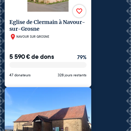
Eglise de Clermain à Navour-
sur-Grosne
NAVOUR SUR GROSNE
5 590
€
de dons
79
%
47 donateurs
328 jours restants