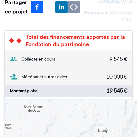
Partager
06/08/2026 07:54
ce projet
Mise à jour le
15/05/2026
11:07
Total des financements apportés par la
Fondation du patrimoine
9 545
€
Collecte en cours
10 000
€
Mécénat et autres aides
19 545
€
Montant global