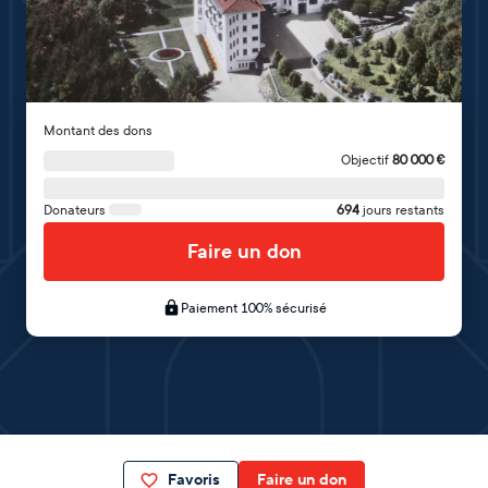
Montant des dons
Objectif
80 000
€
Donateurs
694
jours restants
Faire un don
Paiement 100% sécurisé
Favoris
Faire un don