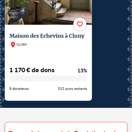
Maison des Echevins à Cluny
CLUNY
1 170
€
de dons
13
%
8 donateurs
512 jours restants