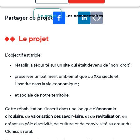
Le projet
Les commentaires
Partager ce projet
Le projet
L'objectif est triple :
rétablir la sécurité sur un site qui était devenu de "non-droit" ;
préserver un bâtiment emblématique du XXe siècle et
l'inscrire dans la vie économique ;
et sociale de notre territoire.
Cette réhabilitation s'inscrit dans une logique d'
économie
circulaire
, de
valorisation des savoir-faire
, et de
revitalisation
, en
créant un pôle d'activité, de culture et de convivialité au cœur du
Clunisois rural.