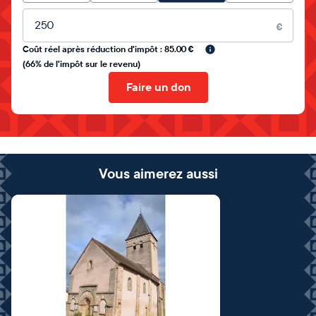
Montant libre
€
Coût réel après réduction d'impôt : 85.00 €
(66% de l'impôt sur le revenu)
Faire un don
Vous aimerez aussi