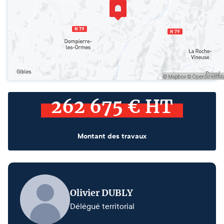
262 675 € HT
Montant des travaux
Olivier DUBLY
Délégué territorial